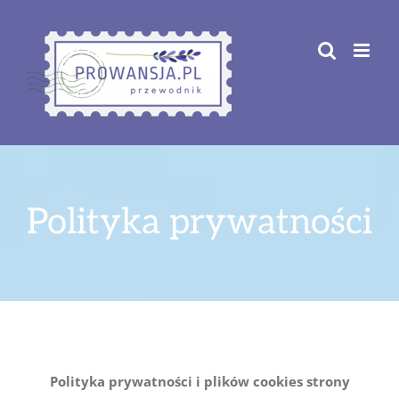
Przejdź
do
zawartości
Polityka prywatności
Polityka prywatności i plików cookies strony