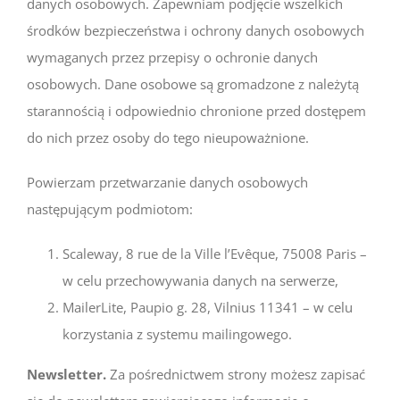
danych osobowych. Zapewniam podjęcie wszelkich
środków bezpieczeństwa i ochrony danych osobowych
wymaganych przez przepisy o ochronie danych
osobowych. Dane osobowe są gromadzone z należytą
starannością i odpowiednio chronione przed dostępem
do nich przez osoby do tego nieupoważnione.
Powierzam przetwarzanie danych osobowych
następującym podmiotom:
Scaleway, 8 rue de la Ville l’Evêque, 75008 Paris –
w celu przechowywania danych na serwerze,
MailerLite, Paupio g. 28, Vilnius 11341 – w celu
korzystania z systemu mailingowego.
Newsletter.
Za pośrednictwem strony możesz zapisać