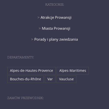
KATEGORIE:
>
Atrakcje Prowansji
>
Miasta Prowansji
>
Porady i plany zwiedzania
DEPARTAMENTY:
Alpes-de-Hautes-Provence
Alpes-Maritimes
Bouches-du-Rhône
Var
Vaucluse
ZAMÓW PRZEWODNIK: