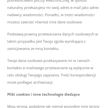
pośrednictwem poczty elektronicznej, w sposób
naturalny przekazujesz mi swój adres e-mail jako adres
nadawcy wiadomości. Ponadto, w treści wiadomości
możesz zawrzeć również inne dane osobowe.
Podstawą prawną przetwarzania danych osobowych w
takim przypadku jest Twoja zgoda wynikająca z
zainicjowania ze mną kontaktu.
Twoje dane osobowe przekazywane mi w ramach
kontaktu e-mailowego przetwarzane są wyłącznie w
celu obsługi Twojego zapytania. Treść korespondencji
może podlegać archiwizacji.
Pliki cookies i inne technologie śledzące
Moja strona, podobnie jak niemal wszystkie inne strony