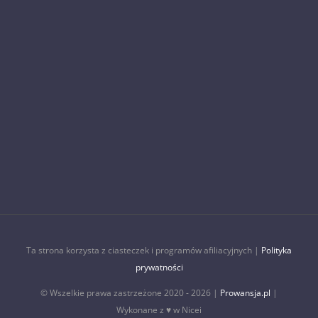
Ta strona korzysta z ciasteczek i programów afiliacyjnych |
Polityka
prywatności
© Wszelkie prawa zastrzeżone 2020 -
2026 |
Prowansja.pl
|
Wykonane z ♥ w Nicei