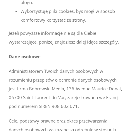
blogu.
Wykorzystuję pliki cookies, byś mógł w sposób
komfortowy korzystać ze strony.
Jeżeli powyższe informacje nie są dla Ciebie
wystarczające, poniżej znajdziesz dalej idące szczegóły.
Dane osobowe
Administratorem Twoich danych osobowych w
rozumieniu przepisów o ochronie danych osobowych
jest firma Bobrowski Media, 136 Avenue Maurice Donat,
06700 Saint-Laurent-du-Var, zarejestrowana we Francji
pod numerem SIREN 908 602 071.
Cele, podstawy prawne oraz okres przetwarzania
danych osobowych wskazane są odrębnie w stosunku