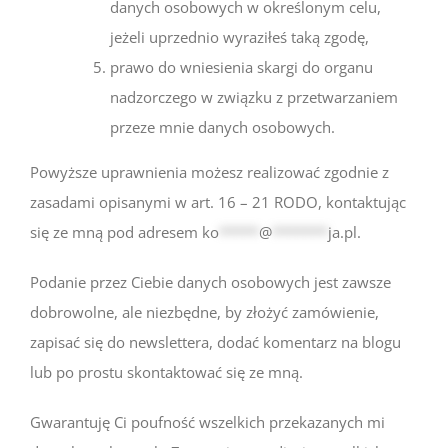
danych osobowych w określonym celu,
jeżeli uprzednio wyraziłeś taką zgodę,
prawo do wniesienia skargi do organu
nadzorczego w związku z przetwarzaniem
przeze mnie danych osobowych.
Powyższe uprawnienia możesz realizować zgodnie z
zasadami opisanymi w art. 16 – 21 RODO, kontaktując
się ze mną pod adresem
ko
*****
@
*******
ja.pl
.
Podanie przez Ciebie danych osobowych jest zawsze
dobrowolne, ale niezbędne, by złożyć zamówienie,
zapisać się do newslettera, dodać komentarz na blogu
lub po prostu skontaktować się ze mną.
Gwarantuję Ci poufność wszelkich przekazanych mi