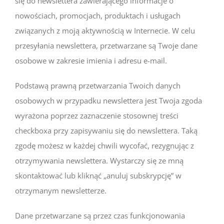
się do newslettera zawierającego informacje o
nowościach, promocjach, produktach i usługach
związanych z moją aktywnością w Internecie. W celu
przesyłania newslettera, przetwarzane są Twoje dane
osobowe w zakresie imienia i adresu e-mail.
Podstawą prawną przetwarzania Twoich danych
osobowych w przypadku newslettera jest Twoja zgoda
wyrażona poprzez zaznaczenie stosownej treści
checkboxa przy zapisywaniu się do newslettera. Taką
zgodę możesz w każdej chwili wycofać, rezygnując z
otrzymywania newslettera.
Wystarczy się ze mną
skontaktować lub kliknąć „anuluj subskrypcję” w
otrzymanym newsletterze.
Dane przetwarzane są przez czas funkcjonowania