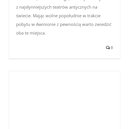
z najsłynniejszych teatrów antycznych na
świecie. Mając wolne popołudnie w trakcie
pobytu w Awinionie z pewnością warto zwiedzić
oba te miejsca.
0