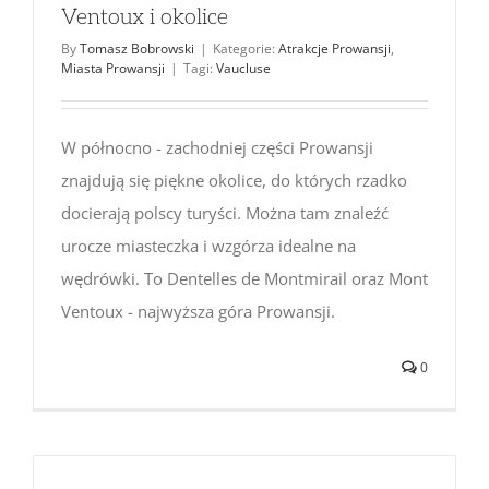
Ventoux i okolice
By
Tomasz Bobrowski
|
Kategorie:
Atrakcje Prowansji
,
Miasta Prowansji
|
Tagi:
Vaucluse
W północno - zachodniej części Prowansji
znajdują się piękne okolice, do których rzadko
docierają polscy turyści. Można tam znaleźć
urocze miasteczka i wzgórza idealne na
wędrówki. To Dentelles de Montmirail oraz Mont
Ventoux - najwyższa góra Prowansji.
0