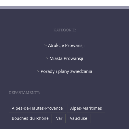
KATEGORIE:
>
Atrakcje Prowansji
>
Miasta Prowansji
>
Porady i plany zwiedzania
DEPARTAMENTY:
Alpes-de-Hautes-Provence
Alpes-Maritimes
Bouches-du-Rhône
Var
Vaucluse