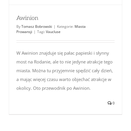
Awinion
By
Tomasz Bobrowski
|
Kategorie:
Miasta
Prowansji
|
Tagi:
Vaucluse
W Awinion znajduje się pałac papieski i słynny
most na Rodanie, ale to nie jedyne atrakcje tego
miasta. Można tu przyjemnie spędzić cały dzień,
a mając więcej czasu warto objechać atrakcje w
okolicy. Oto przewodnik po Awinion.
0