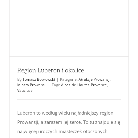
Region Luberon i okolice
By
Tomasz Bobrowski
|
Kategorie:
Atrakcje Prowansji
,
Miasta Prowansji
|
Tagi:
Alpes-de-Hautes-Provence
,
Vaucluse
Luberon to według wielu najładniejszy region
Prowansji, a zarazem jej serce. To tu znajduje się
najwięcej uroczych miasteczek otoczonych