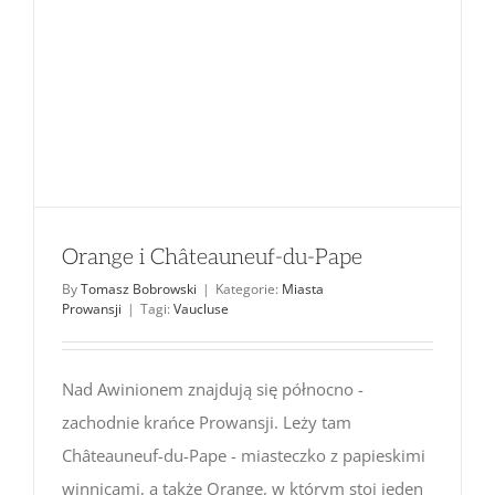
Orange i Châteauneuf-du-Pape
By
Tomasz Bobrowski
|
Kategorie:
Miasta
Prowansji
|
Tagi:
Vaucluse
Nad Awinionem znajdują się północno -
zachodnie krańce Prowansji. Leży tam
Châteauneuf-du-Pape - miasteczko z papieskimi
winnicami, a także Orange, w którym stoi jeden