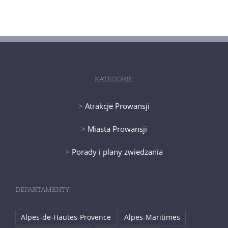
KATEGORIE:
>
Atrakcje Prowansji
>
Miasta Prowansji
>
Porady i plany zwiedzania
DEPARTAMENTY:
Alpes-de-Hautes-Provence
Alpes-Maritimes