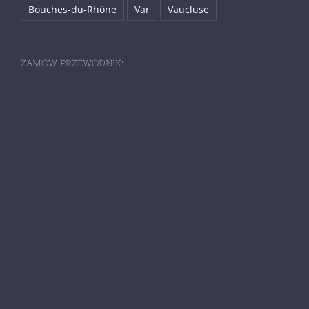
Bouches-du-Rhône
Var
Vaucluse
ZAMÓW PRZEWODNIK: