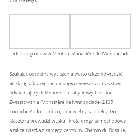
Grimaldiego.
Jeden z ogrodów w Menton
Monastère de l’Annonciade
Szukając odrobiny wyciszenia warto także odwiedzić
atrakcję, o której nie ma pojęcia większość turystów
odwiedzających Menton. To zabytkowy Klasztor
Zwiastowania (Monastère de l’Annonciade, 2135
Corniche André Tardieu) z niewielką kapliczką. Do
klasztoru prowadzi wąska i kręta droga samochodowa,
a także ścieżka z samego centrum, Chemin du Rosaire.