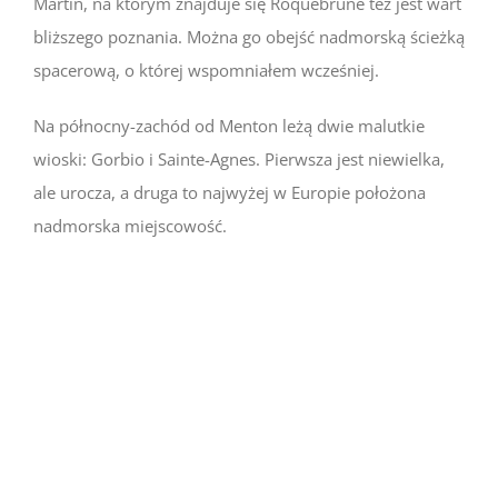
Martin, na którym znajduje się Roquebrune też jest wart
bliższego poznania. Można go obejść nadmorską ścieżką
spacerową, o której wspomniałem wcześniej.
Na północny-zachód od Menton leżą dwie malutkie
wioski: Gorbio i Sainte-Agnes. Pierwsza jest niewielka,
ale urocza, a druga to najwyżej w Europie położona
nadmorska miejscowość.