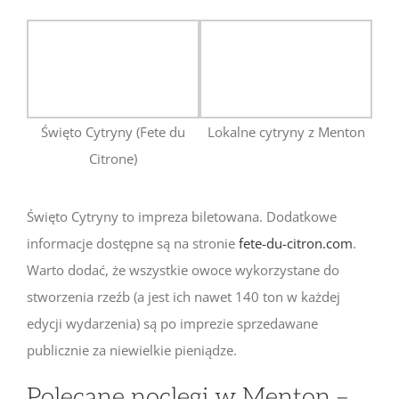
Święto Cytryny (Fete du
Lokalne cytryny z Menton
Citrone)
Święto Cytryny to impreza biletowana. Dodatkowe
informacje dostępne są na stronie
fete-du-citron.com
.
Warto dodać, że wszystkie owoce wykorzystane do
stworzenia rzeźb (a jest ich nawet 140 ton w każdej
edycji wydarzenia) są po imprezie sprzedawane
publicznie za niewielkie pieniądze.
Polecane noclegi w Menton –