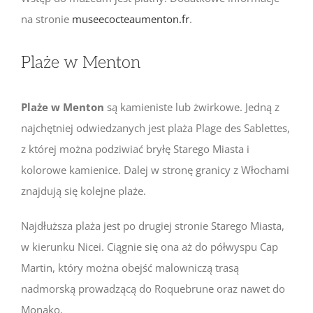
na stronie
museecocteaumenton.fr
.
Plaże w Menton
Plaże w Menton
są kamieniste lub żwirkowe. Jedną z
najchętniej odwiedzanych jest plaża Plage des Sablettes,
z której można podziwiać bryłę Starego Miasta i
kolorowe kamienice. Dalej w stronę granicy z Włochami
znajdują się kolejne plaże.
Najdłuższa plaża jest po drugiej stronie Starego Miasta,
w kierunku Nicei. Ciągnie się ona aż do półwyspu Cap
Martin, który można obejść malowniczą trasą
nadmorską prowadzącą do Roquebrune oraz nawet do
Monako.