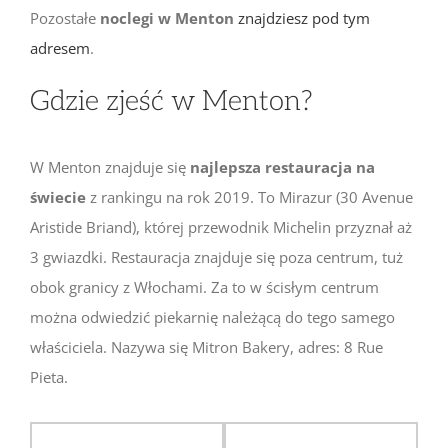
Pozostałe
noclegi w Menton
znajdziesz pod tym
adresem
.
Gdzie zjeść w Menton?
W Menton znajduje się
najlepsza restauracja na
świecie
z rankingu na rok 2019. To Mirazur (30 Avenue
Aristide Briand), której przewodnik Michelin przyznał aż
3 gwiazdki. Restauracja znajduje się poza centrum, tuż
obok granicy z Włochami. Za to w ścisłym centrum
można odwiedzić piekarnię należącą do tego samego
właściciela. Nazywa się Mitron Bakery, adres: 8 Rue
Pieta.