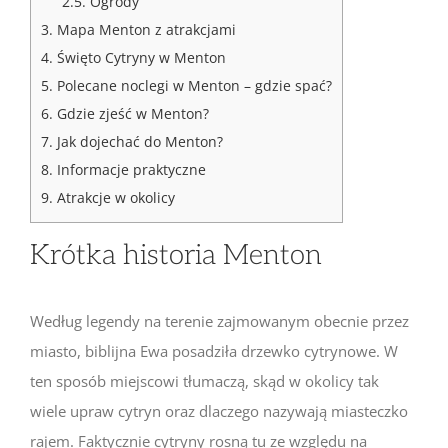
2.5.
Ogrody
3.
Mapa Menton z atrakcjami
4.
Święto Cytryny w Menton
5.
Polecane noclegi w Menton – gdzie spać?
6.
Gdzie zjeść w Menton?
7.
Jak dojechać do Menton?
8.
Informacje praktyczne
9.
Atrakcje w okolicy
Krótka historia Menton
Według legendy na terenie zajmowanym obecnie przez
miasto, biblijna Ewa posadziła drzewko cytrynowe. W
ten sposób miejscowi tłumaczą, skąd w okolicy tak
wiele upraw cytryn oraz dlaczego nazywają miasteczko
rajem. Faktycznie cytryny rosną tu ze względu na