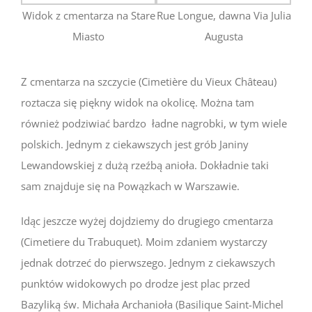
Widok z cmentarza na Stare
Rue Longue, dawna Via Julia
Miasto
Augusta
Z cmentarza na szczycie (Cimetière du Vieux Château)
roztacza się piękny widok na okolicę. Można tam
również podziwiać bardzo ładne nagrobki, w tym wiele
polskich. Jednym z ciekawszych jest grób Janiny
Lewandowskiej z dużą rzeźbą anioła. Dokładnie taki
sam znajduje się na Powązkach w Warszawie.
Idąc jeszcze wyżej dojdziemy do drugiego cmentarza
(Cimetiere du Trabuquet). Moim zdaniem wystarczy
jednak dotrzeć do pierwszego. Jednym z ciekawszych
punktów widokowych po drodze jest plac przed
Bazyliką św. Michała Archanioła (Basilique Saint-Michel