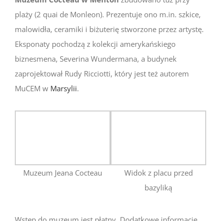
plaży (2 quai de Monleon). Prezentuje ono m.in. szkice,
malowidła, ceramiki i biżuterię stworzone przez artystę.
Eksponaty pochodzą z kolekcji amerykańskiego
biznesmena, Severina Wundermana, a budynek
zaprojektował Rudy Ricciotti, który jest też autorem
MuCEM w
Marsylii
.
Muzeum Jeana Cocteau
Widok z placu przed
bazyliką
Wstęp do muzeum jest płatny. Dodatkowe informacje