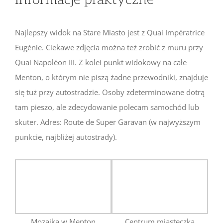
Najlepszy widok na Stare Miasto jest z Quai Impératrice
Eugénie. Ciekawe zdjęcia można też zrobić z muru przy
Quai Napoléon III. Z kolei punkt widokowy na całe
Menton, o którym nie piszą żadne przewodniki, znajduje
się tuż przy autostradzie. Osoby zdeterminowane dotrą
tam pieszo, ale zdecydowanie polecam samochód lub
skuter. Adres: Route de Super Garavan (w najwyższym
punkcie, najbliżej autostrady).
Mozaika w Menton
Centrum miasteczka