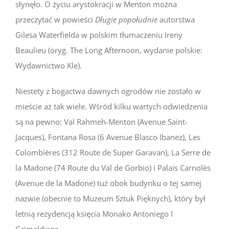
słynęło. O życiu arystokracji w Menton można
przeczytać w powieści
Długie popołudnie
autorstwa
Gilesa Waterfielda w polskim tłumaczeniu Ireny
Beaulieu (oryg. The Long Afternoon, wydanie polskie:
Wydawnictwo Kle).
Niestety z bogactwa dawnych ogrodów nie zostało w
mieście aż tak wiele. Wśród kilku wartych odwiedzenia
są na pewno: Val Rahmeh-Menton (Avenue Saint-
Jacques), Fontana Rosa (6 Avenue Blasco Ibanez), Les
Colombières (312 Route de Super Garavan), La Serre de
la Madone (74 Route du Val de Gorbio) i Palais Carnolès
(Avenue de la Madone) tuż obok budynku o tej samej
nazwie (obecnie to Muzeum Sztuk Pięknych), który był
letnią rezydencją księcia Monako Antoniego I