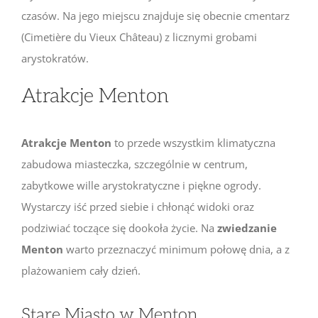
czasów. Na jego miejscu znajduje się obecnie cmentarz
(Cimetière du Vieux Château) z licznymi grobami
arystokratów.
Atrakcje Menton
Atrakcje Menton
to przede wszystkim klimatyczna
zabudowa miasteczka, szczególnie w centrum,
zabytkowe wille arystokratyczne i piękne ogrody.
Wystarczy iść przed siebie i chłonąć widoki oraz
podziwiać toczące się dookoła życie. Na
zwiedzanie
Menton
warto przeznaczyć minimum połowę dnia, a z
plażowaniem cały dzień.
Stare Miasto w Menton