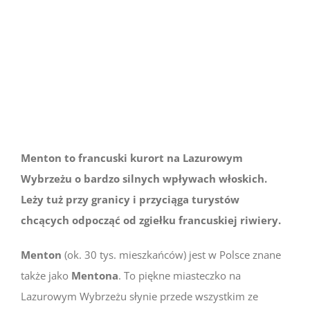
większy
obrazek
Menton to francuski kurort na Lazurowym
Wybrzeżu o bardzo silnych wpływach włoskich.
Leży tuż przy granicy i przyciąga turystów
chcących odpocząć od zgiełku francuskiej riwiery.
Menton
(ok. 30 tys. mieszkańców) jest w Polsce znane
także jako
Mentona
. To piękne miasteczko na
Lazurowym Wybrzeżu słynie przede wszystkim ze