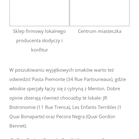
Sklep firmowy lokalnego
Centrum miasteczka
producenta słodyczy i
konfitur
W poszukiwaniu wyjątkowych smaków warto też
odwiedzić Pasta Piemonte (34 Rue Partouneaux), gdzie
włoskie specjały łączy się z cytryną z Menton. Dobre
opinie zbierają również chociażby te lokale: JR
Bistronomie (11 Rue Trenca), Les Enfants Terribles (1
Quai Bonaparte) oraz Pecora Negra (Quai Gordon
Bennet).