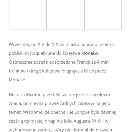
Wcześniej, od XIV do XIX w. miasto należało razem z
pobliskim Roquebrune do księstwa
Monako
.
Ostatecznie zostało odsprzedane Francji za 4 mln
franków i drogę kolejową biegnącą z Nicei przez
Monako.
Historia Menton przed XIII w. nie jest szczegółowo
znana, bo nie ma prawie żadnych zapisów na jego
temat. Wiadomo, że obecna rue Longue była dawniej
częścią rzymskiej drogi Via Julia Augusta. W XIII w.
wybudowano zamek, który nie dotrwał do naszych