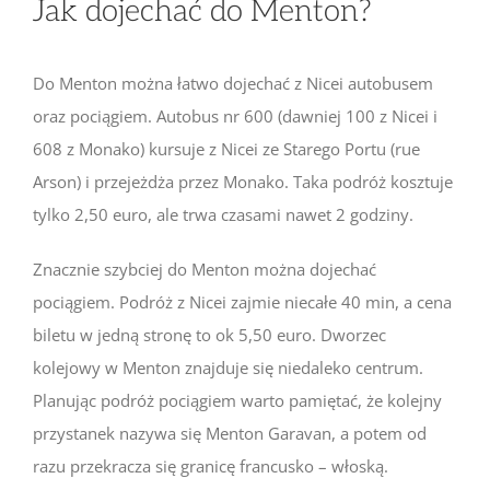
Jak dojechać do Menton?
Do Menton można łatwo dojechać z Nicei autobusem
oraz pociągiem. Autobus nr 600 (dawniej 100 z Nicei i
608 z Monako) kursuje z Nicei ze Starego Portu (rue
Arson) i przejeżdża przez Monako. Taka podróż kosztuje
tylko 2,50 euro, ale trwa czasami nawet 2 godziny.
Znacznie szybciej do Menton można dojechać
pociągiem. Podróż z Nicei zajmie niecałe 40 min, a cena
biletu w jedną stronę to ok 5,50 euro. Dworzec
kolejowy w Menton znajduje się niedaleko centrum.
Planując podróż pociągiem warto pamiętać, że kolejny
przystanek nazywa się Menton Garavan, a potem od
razu przekracza się granicę francusko – włoską.