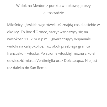
Widok na Menton z punktu widokowego przy
autostradzie
Miłośnicy górskich wędrówek też znajdą coś dla siebie w
okolicy. To Roc d’Ormee, szczyt wznoszący się na
wysokość 1132 m n.p.m. i gwarantujący wspaniałe
widoki na całą okolicę. Tuż obok przebiega granica
francusko – włoska. Po stronie włoskiej można z kolei
odwiedzić miasta Ventimiglia oraz Dolceacqua. Nie jest
też daleko do San Remo.