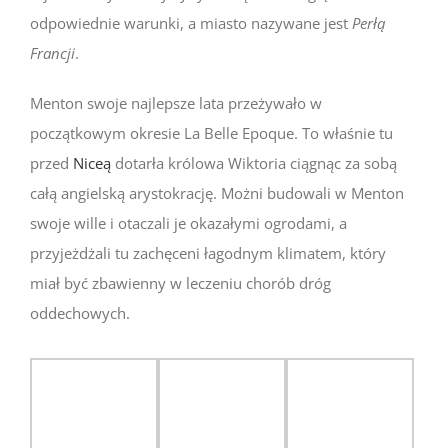
odpowiednie warunki, a miasto nazywane jest
Perłą
Francji
.
Menton swoje najlepsze lata przeżywało w
początkowym okresie La Belle Epoque. To właśnie tu
przed
Niceą
dotarła królowa Wiktoria ciągnąc za sobą
całą angielską arystokrację. Możni budowali w Menton
swoje wille i otaczali je okazałymi ogrodami, a
przyjeżdżali tu zachęceni łagodnym klimatem, który
miał być zbawienny w leczeniu chorób dróg
oddechowych.