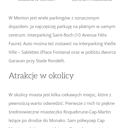
W Menton jest wiele parkingów z oznaczonym
dojazdem. Ja najczęściej parkuję na płatnym w samym
centrum: Interparking Saint-Roch (10 Avenue Félix
Faure). Auto można też zostawić na Interparking Vieille
Ville – Sablettes (Place Fontana) oraz w pobliżu dworca
Garavan przy Stade Rondelli.
Atrakcje w okolicy
W okolicy miasta jest kilka ciekawych miejsc, które z
pewnością warto odwiedzić. Pierwsze z nich to piękne
średniowieczne miasteczko Roquebrune-Cap-Martin
leżące po drodze do Monako. Sam półwysep Cap