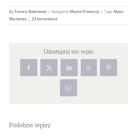
By
Tomasz Bobrowski
|
Kategorie:
Miasta Prowansji
|
Tagi:
Alpes-
Maritimes
|
23 komentarze
Udostępnij ten wpis:
Facebook
X
LinkedIn
WhatsApp
Pinterest
Email
Podobne wpisy