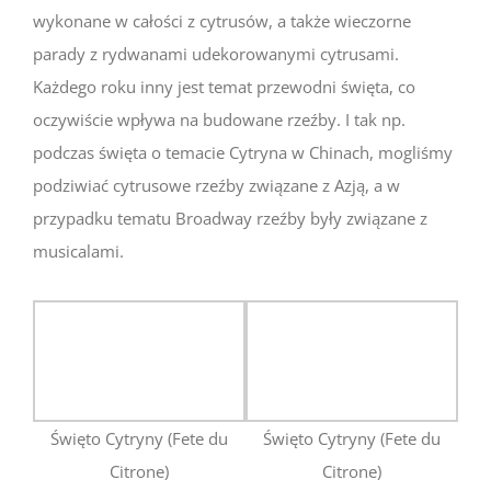
wykonane w całości z cytrusów, a także wieczorne
parady z rydwanami udekorowanymi cytrusami.
Każdego roku inny jest temat przewodni święta, co
oczywiście wpływa na budowane rzeźby. I tak np.
podczas święta o temacie Cytryna w Chinach, mogliśmy
podziwiać cytrusowe rzeźby związane z Azją, a w
przypadku tematu Broadway rzeźby były związane z
musicalami.
Święto Cytryny (Fete du
Święto Cytryny (Fete du
Citrone)
Citrone)