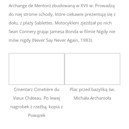
Archange de Menton) zbudowaną w XVII w. Prowadzą
do niej strome schody, które ciekawie prezentują się z
dołu, z plaży Sablettes. Motocyklem zjeżdżał po nich
Sean Connery grając Jamesa Bonda w filmie Nigdy nie
mów nigdy (Never Say Never Again, 1983).
Cmentarz Cimetière du
Plac przed bazyliką św.
Vieux Château. Po lewej
Michała Archanioła
nagrobek z rzeźbą, kopia z
Powązek