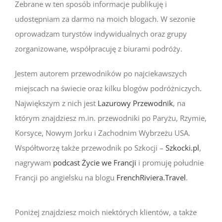
Zebrane w ten sposób informacje publikuję i
udostępniam za darmo na moich blogach. W sezonie
oprowadzam turystów indywidualnych oraz grupy
zorganizowane, współpracuję z biurami podróży.
Jestem autorem przewodników po najciekawszych
miejscach na świecie oraz kilku blogów podróżniczych.
Największym z nich jest
Lazurowy Przewodnik
, na
którym znajdziesz m.in. przewodniki po Paryżu, Rzymie,
Korsyce, Nowym Jorku i Zachodnim Wybrzeżu USA.
Współtworzę także przewodnik po Szkocji –
Szkocki.pl
,
nagrywam
podcast Życie we Francji
i promuję południe
Francji po angielsku na blogu
FrenchRiviera.Travel
.
Poniżej znajdziesz moich niektórych klientów, a także