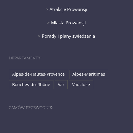
>
Atrakcje Prowansji
>
Miasta Prowansji
>
Porady i plany zwiedzania
DEPARTAMENTY:
Alpes-de-Hautes-Provence
Alpes-Maritimes
Bouches-du-Rhône
Var
Vaucluse
ZAMÓW PRZEWODNIK: