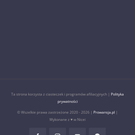
Ta strona korzysta z ciasteczek i programów afiliacyjnych |
Polityka
prywatności
© Wszelkie prawa zastrzeżone 2020 -
2026 |
Prowansja.pl
|
Wykonane z ♥ w Nicei