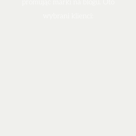
promując marki na blogu. Oto
wybrani klienci: