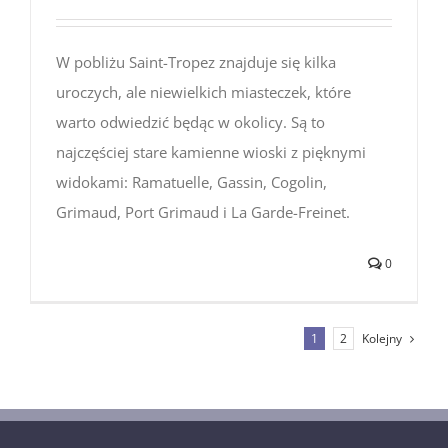
W pobliżu Saint-Tropez znajduje się kilka
uroczych, ale niewielkich miasteczek, które
warto odwiedzić będąc w okolicy. Są to
najczęściej stare kamienne wioski z pięknymi
widokami: Ramatuelle, Gassin, Cogolin,
Grimaud, Port Grimaud i La Garde-Freinet.
0
Kolejny
1
2