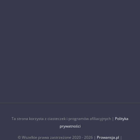
Ta strona korzysta z ciasteczek i programów afiliacyjnych |
Polityka
prywatności
© Wszelkie prawa zastrzeżone 2020 -
2026 |
Prowansja.pl
|