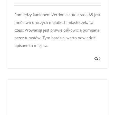
Pomiędzy kanionem Verdon a autostradą A8 jest
mnóstwo uroczych malutkich miasteczek. Ta
część Prowansji jest prawie całkowicie pomijana
przez turystów. Tym bardziej warto odwiedzić
opisane tu miejsca.
0