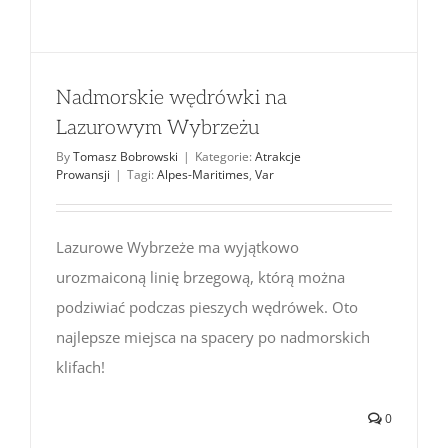
Nadmorskie wędrówki na
Lazurowym Wybrzeżu
By
Tomasz Bobrowski
|
Kategorie:
Atrakcje
Prowansji
|
Tagi:
Alpes-Maritimes
,
Var
Lazurowe Wybrzeże ma wyjątkowo
urozmaiconą linię brzegową, którą można
podziwiać podczas pieszych wędrówek. Oto
najlepsze miejsca na spacery po nadmorskich
klifach!
0