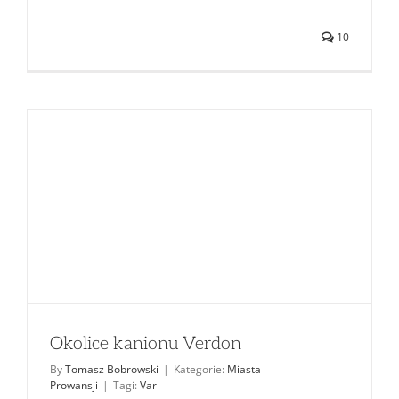
10
Okolice kanionu Verdon
By
Tomasz Bobrowski
|
Kategorie:
Miasta
Prowansji
|
Tagi:
Var