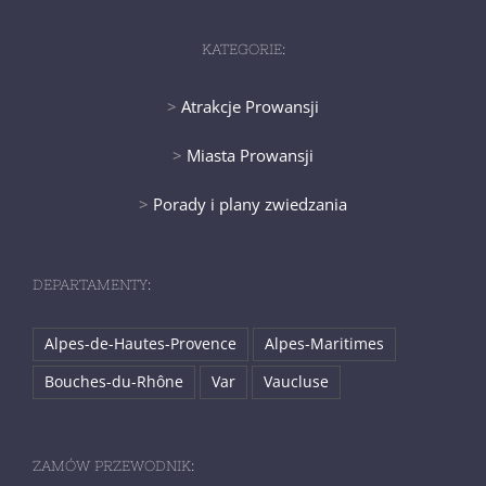
KATEGORIE:
>
Atrakcje Prowansji
>
Miasta Prowansji
>
Porady i plany zwiedzania
DEPARTAMENTY:
Alpes-de-Hautes-Provence
Alpes-Maritimes
Bouches-du-Rhône
Var
Vaucluse
ZAMÓW PRZEWODNIK: