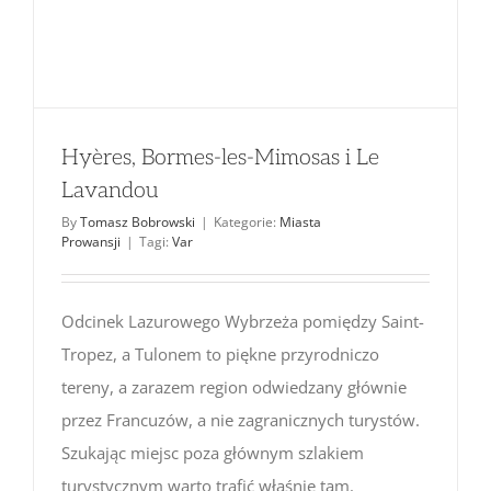
Hyères, Bormes-les-Mimosas i Le
Lavandou
By
Tomasz Bobrowski
|
Kategorie:
Miasta
Prowansji
|
Tagi:
Var
Odcinek Lazurowego Wybrzeża pomiędzy Saint-
Tropez, a Tulonem to piękne przyrodniczo
tereny, a zarazem region odwiedzany głównie
przez Francuzów, a nie zagranicznych turystów.
Szukając miejsc poza głównym szlakiem
turystycznym warto trafić właśnie tam.