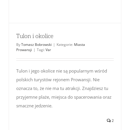
Tulon i okolice
By
Tomasz Bobrowski
|
Kategorie:
Miasta
Prowansji
|
Tagi:
Var
Tulon i jego okolice nie są popularnym wśród
polskich turystów rejonem Prowansji. Nie
oznacza to, że nie ma tu atrakcji. Znajdziesz tu
przyjemne plaże, miejsca do spacerowania oraz
smaczne jedzenie.
2