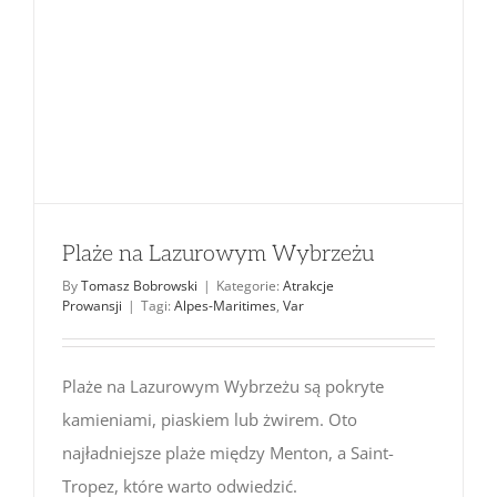
Plaże na Lazurowym Wybrzeżu
By
Tomasz Bobrowski
|
Kategorie:
Atrakcje
Prowansji
|
Tagi:
Alpes-Maritimes
,
Var
Plaże na Lazurowym Wybrzeżu są pokryte
kamieniami, piaskiem lub żwirem. Oto
najładniejsze plaże między Menton, a Saint-
Tropez, które warto odwiedzić.