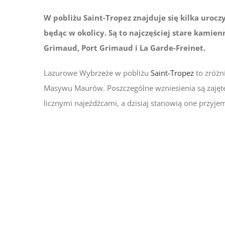
W pobliżu Saint-Tropez znajduje się kilka urocz
będąc w okolicy. Są to najczęściej stare kamien
Grimaud, Port Grimaud i La Garde-Freinet.
Lazurowe Wybrzeże w pobliżu
Saint-Tropez
to zróżn
Masywu Maurów. Poszczególne wzniesienia są zajęte
licznymi najeźdźcami, a dzisiaj stanowią one przyjem