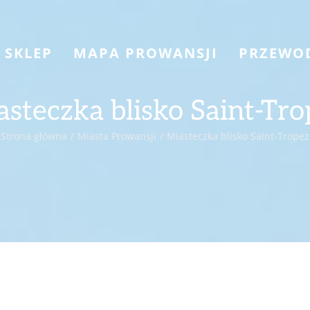
SKLEP
MAPA PROWANSJI
PRZEWO
asteczka blisko Saint-Tro
Strona główna
Miasta Prowansji
Miasteczka blisko Saint-Tropez