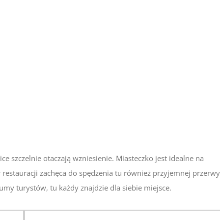
ce szczelnie otaczają wzniesienie. Miasteczko jest idealne na
 restauracji zachęca do spędzenia tu również przyjemnej przerwy
my turystów, tu każdy znajdzie dla siebie miejsce.