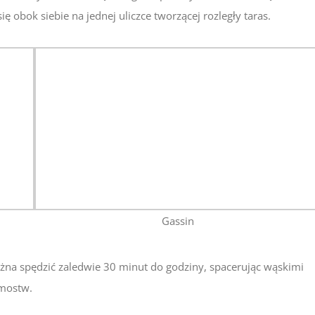
ię obok siebie na jednej uliczce tworzącej rozległy taras.
Gassin
na spędzić zaledwie 30 minut do godziny, spacerując wąskimi
mostw.