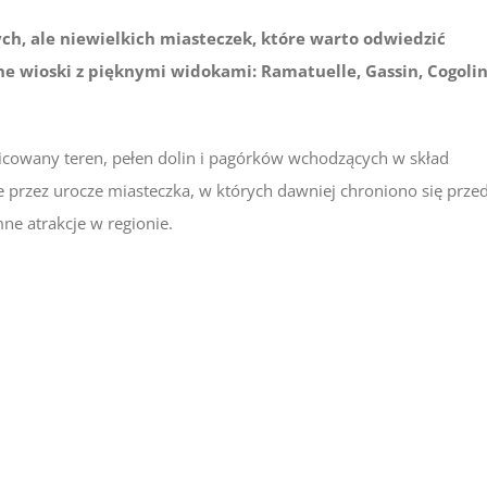
ych, ale niewielkich miasteczek, które warto odwiedzić
ne wioski z pięknymi widokami: Ramatuelle, Gassin, Cogolin
icowany teren, pełen dolin i pagórków wchodzących w skład
 przez urocze miasteczka, w których dawniej chroniono się prze
ne atrakcje w regionie.