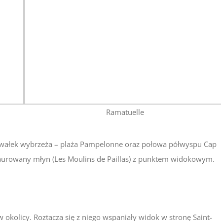
Ramatuelle
kawałek wybrzeża – plaża Pampelonne oraz połowa półwyspu Cap
estaurowany młyn (Les Moulins de Paillas) z punktem widokowym.
 okolicy. Roztacza się z niego wspaniały widok w stronę Saint-