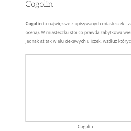
Cogolin
Cogolin
to największe z opisywanych miasteczek i z
ocena). W miasteczku stoi co prawda zabytkowa wieża
jednak aż tak wielu ciekawych uliczek, wzdłuż któ
Cogolin