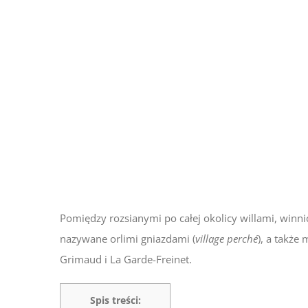
Pomiędzy rozsianymi po całej okolicy willami, winn
nazywane orlimi gniazdami (
village perché
), a także
Grimaud i La Garde-Freinet.
Spis treści: