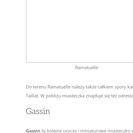
Ramatuelle
Do terenu Ramatuelle należy także całkiem spory 
Taillat. W pobliżu miasteczka znajduje się też odr
Gassin
Gassin
to kolejne urocze i miniaturowe miasteczko w