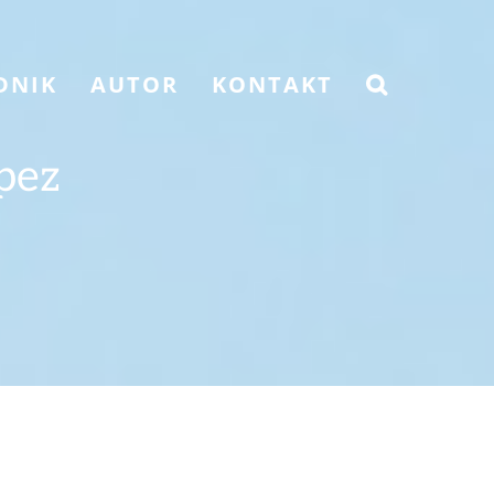
DNIK
AUTOR
KONTAKT
pez