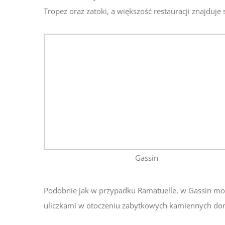
Tropez oraz zatoki, a większość restauracji znajduje s
Gassin
Podobnie jak w przypadku Ramatuelle, w Gassin moż
uliczkami w otoczeniu zabytkowych kamiennych do