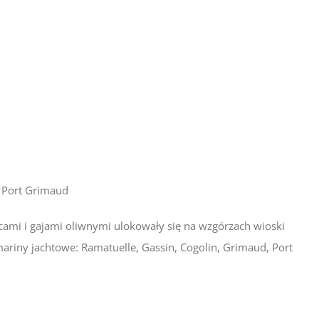
Port Grimaud
icami i gajami oliwnymi ulokowały się na wzgórzach wioski
 mariny jachtowe: Ramatuelle, Gassin, Cogolin, Grimaud, Port