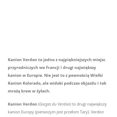
większy
obrazek
Kanion Verdon to jedno z najpiękniejszych miejsc
przyrodniczych we Francji i drugi największy
kanion w Europie. Nie jest to z pewnością Wielki
Kanion Kolorado, ale widoki podczas objazdu i tak
mrożą krew w żyłach.
Kanion Verdon
(
Gorges du Verdon
) to drugi największy
kanion Europy (pierwszym jest przełom Tary). Verdon