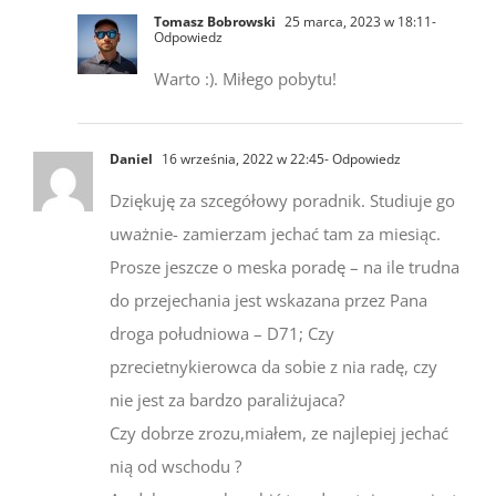
Tomasz Bobrowski
25 marca, 2023 w 18:11
-
Odpowiedz
Warto :). Miłego pobytu!
Daniel
16 września, 2022 w 22:45
- Odpowiedz
Dziękuję za szcegółowy poradnik. Studiuje go
uważnie- zamierzam jechać tam za miesiąc.
Prosze jeszcze o meska poradę – na ile trudna
do przejechania jest wskazana przez Pana
droga południowa – D71; Czy
pzrecietnykierowca da sobie z nia radę, czy
nie jest za bardzo paraliżujaca?
Czy dobrze zrozu,miałem, ze najlepiej jechać
nią od wschodu ?