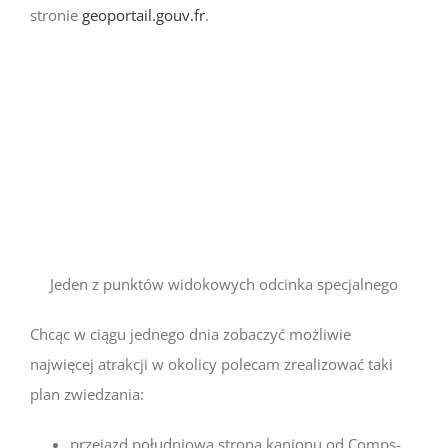
stronie
geoportail.gouv.fr
.
Jeden z punktów widokowych odcinka specjalnego
Chcąc w ciągu jednego dnia zobaczyć możliwie
najwięcej atrakcji w okolicy polecam zrealizować taki
plan zwiedzania:
przejazd południową stroną kanionu od Comps-