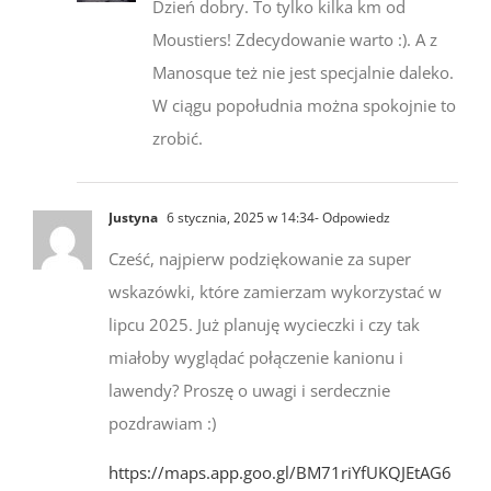
Dzień dobry. To tylko kilka km od
Moustiers! Zdecydowanie warto :). A z
Manosque też nie jest specjalnie daleko.
W ciągu popołudnia można spokojnie to
zrobić.
Justyna
6 stycznia, 2025 w 14:34
- Odpowiedz
Cześć, najpierw podziękowanie za super
wskazówki, które zamierzam wykorzystać w
lipcu 2025. Już planuję wycieczki i czy tak
miałoby wyglądać połączenie kanionu i
lawendy? Proszę o uwagi i serdecznie
pozdrawiam :)
https://maps.app.goo.gl/BM71riYfUKQJEtAG6