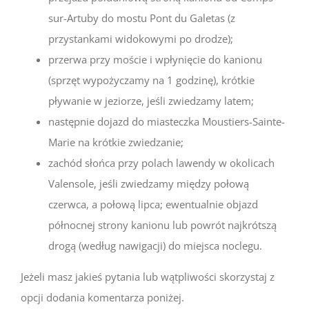
sur-Artuby do mostu Pont du Galetas (z
przystankami widokowymi po drodze);
przerwa przy moście i wpłynięcie do kanionu
(sprzęt wypożyczamy na 1 godzinę), krótkie
pływanie w jeziorze, jeśli zwiedzamy latem;
następnie dojazd do miasteczka Moustiers-Sainte-
Marie na krótkie zwiedzanie;
zachód słońca przy polach lawendy w okolicach
Valensole, jeśli zwiedzamy między połową
czerwca, a połową lipca; ewentualnie objazd
północnej strony kanionu lub powrót najkrótszą
drogą (według nawigacji) do miejsca noclegu.
Jeżeli masz jakieś pytania lub wątpliwości skorzystaj z
opcji dodania komentarza poniżej.