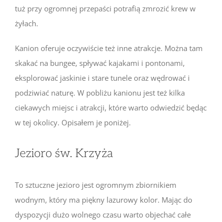
tuż przy ogromnej przepaści potrafią zmrozić krew w
żyłach.
Kanion oferuje oczywiście też inne atrakcje. Można tam
skakać na bungee, spływać kajakami i pontonami,
eksplorować jaskinie i stare tunele oraz wędrować i
podziwiać naturę. W pobliżu kanionu jest też kilka
ciekawych miejsc i atrakcji, które warto odwiedzić będąc
w tej okolicy. Opisałem je poniżej.
Jezioro św. Krzyża
To sztuczne jezioro jest ogromnym zbiornikiem
wodnym, który ma piękny lazurowy kolor. Mając do
dyspozycji dużo wolnego czasu warto objechać całe