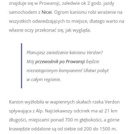
znajduje się w Prowansji, zaledwie ok 2 godz. jazdy
samochodem z
Nicei
. Ogrom kanionu robi wrażenie na
wszystkich odwiedzających to miejsce, dlatego warto na
własne oczy przekonać się, jak wygląda.
Planujesz zwiedzanie kanionu Verdon?
Mój
przewodnik po Prowansji
będzie
niezastąpionym kompanem! Ułatwi pobyt
w całym regionie.
Kanion wyżłobiła w wapiennych skałach rzeka Verdon
spływająca z Alp. Najciekawszy odcinek ma aż 21 km
długości, miejscami ponad 700 m głębokości, a górne
krawędzie oddalone są od siebie od 200 do 1500 m.