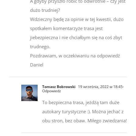
A gdyby przyszło robić to odwrotnie – czy jest
dużo trudniej?
Wdzieczny będę za opinie w tej kwestii, dużo
spotkałem komentarzyże trasa jest
jiebezpieczna i nie chciałbym się na coś zbyt
trudnego.
Pozdrawiam, w oczekiwaniu na odpowiedź
Daniel
Tomasz Bobrowski
19 września, 2022 w 18:45
-
Odpowiedz
To bezpieczna trasa, jeżdżą tam duże
autokary turystyczne :). Można jechać z
obu stron, bez obaw. Miłego zwiedzania!