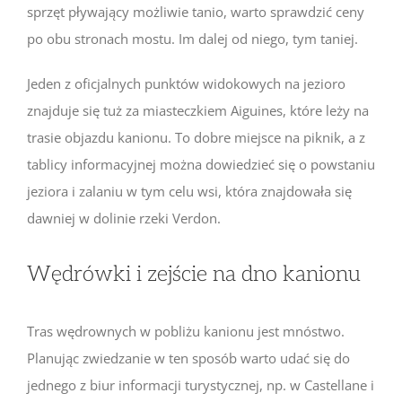
sprzęt pływający możliwie tanio, warto sprawdzić ceny
po obu stronach mostu. Im dalej od niego, tym taniej.
Jeden z oficjalnych punktów widokowych na jezioro
znajduje się tuż za miasteczkiem Aiguines, które leży na
trasie objazdu kanionu. To dobre miejsce na piknik, a z
tablicy informacyjnej można dowiedzieć się o powstaniu
jeziora i zalaniu w tym celu wsi, która znajdowała się
dawniej w dolinie rzeki Verdon.
Wędrówki i zejście na dno kanionu
Tras wędrownych w pobliżu kanionu jest mnóstwo.
Planując zwiedzanie w ten sposób warto udać się do
jednego z biur informacji turystycznej, np. w Castellane i