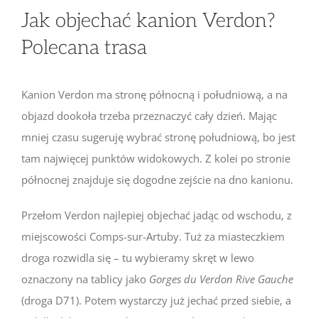
Jak objechać kanion Verdon?
Polecana trasa
Kanion Verdon ma stronę północną i południową, a na
objazd dookoła trzeba przeznaczyć cały dzień. Mając
mniej czasu sugeruję wybrać stronę południową, bo jest
tam najwięcej punktów widokowych. Z kolei po stronie
północnej znajduje się dogodne zejście na dno kanionu.
Przełom Verdon najlepiej objechać jadąc od wschodu, z
miejscowości Comps-sur-Artuby. Tuż za miasteczkiem
droga rozwidla się – tu wybieramy skręt w lewo
oznaczony na tablicy jako
Gorges du Verdon Rive Gauche
(droga D71). Potem wystarczy już jechać przed siebie, a