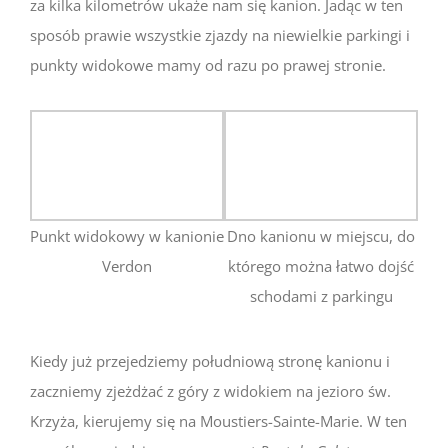
za kilka kilometrów ukaże nam się kanion. Jadąc w ten
sposób prawie wszystkie zjazdy na niewielkie parkingi i
punkty widokowe mamy od razu po prawej stronie.
Punkt widokowy w kanionie
Dno kanionu w miejscu, do
Verdon
którego można łatwo dojść
schodami z parkingu
Kiedy już przejedziemy południową stronę kanionu i
zaczniemy zjeżdżać z góry z widokiem na jezioro św.
Krzyża, kierujemy się na Moustiers-Sainte-Marie. W ten