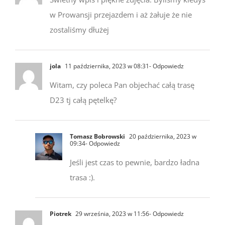
w Prowansji przejazdem i aż żałuje że nie
zostaliśmy dłużej
jola
11 października, 2023 w 08:31
- Odpowiedz
Witam, czy poleca Pan objechać całą trasę
D23 tj całą pętelkę?
Tomasz Bobrowski
20 października, 2023 w
09:34
- Odpowiedz
Jeśli jest czas to pewnie, bardzo ładna
trasa :).
Piotrek
29 września, 2023 w 11:56
- Odpowiedz