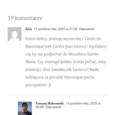
19 komentarzy
Asia
12 października, 2025 w 21:28
- Odpowiedz
Dzień dobry, planuję wycieczkę z Cassis do
Manosque (cel: Centre Jean Giono) i myślałam,
czy by nie podjechać do Moustiers-Sainte-
Marie. Czy stamtąd daleko trzeba jechać, żeby
zobaczyć choć kawałeczek kanionu? Będę
wdzięczna za poradę! Manosque jest tu
priorytetem :))
Tomasz Bobrowski
14 października, 2025 w
08:40
- Odpowiedz