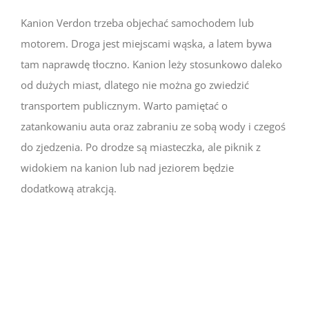
Kanion Verdon trzeba objechać samochodem lub
motorem. Droga jest miejscami wąska, a latem bywa
tam naprawdę tłoczno. Kanion leży stosunkowo daleko
od dużych miast, dlatego nie można go zwiedzić
transportem publicznym. Warto pamiętać o
zatankowaniu auta oraz zabraniu ze sobą wody i czegoś
do zjedzenia. Po drodze są miasteczka, ale piknik z
widokiem na kanion lub nad jeziorem będzie
dodatkową atrakcją.