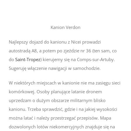
Kanion Verdon
Najlepszy dojazd do kanionu z Nicei prowadzi
autostradą A8, a potem po zjeździe nr 36 (ten sam, co
do
Saint-Tropez
) kierujemy się na Comps-sur-Artuby.
Sugeruję włączenie nawigacji w samochodzie.
W niektórych miejscach w kanionie nie ma zasięgu sieci
komórkowej. Osoby planujące latanie dronem
uprzedzam o dużym obszarze militarnym blisko
kanionu. Trzeba sprawdzić, gdzie i na jakiej wysokości
można latać i należy przestrzegać przepisów. Mapa
dozwolonych lotów niekomercyjnych znajduje się na