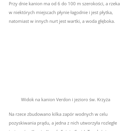
Przy dnie kanion ma od 6 do 100 m szerokości, a rzeka
w niektórych miejscach płynie łagodnie i jest płytka,
natomiast w innych nurt jest wartki, a woda głęboka.
Widok na kanion Verdon i jezioro św. Krzyża
Na rzece zbudowano kilka zapór wodnych w celu
pozyskiwania prądu, a jedna z nich utworzyła rozległe