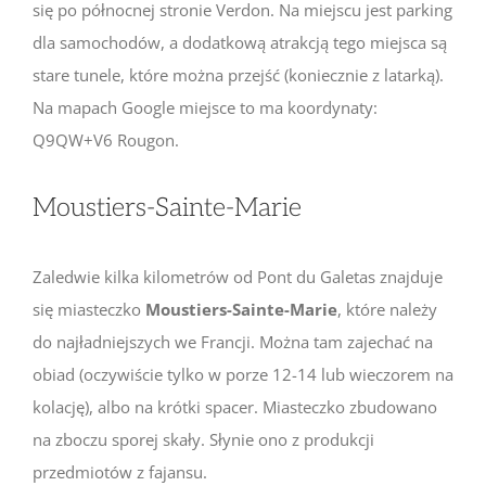
się po północnej stronie Verdon. Na miejscu jest parking
dla samochodów, a dodatkową atrakcją tego miejsca są
stare tunele, które można przejść (koniecznie z latarką).
Na mapach Google miejsce to ma koordynaty:
Q9QW+V6 Rougon.
Moustiers-Sainte-Marie
Zaledwie kilka kilometrów od Pont du Galetas znajduje
się miasteczko
Moustiers-Sainte-Marie
, które należy
do najładniejszych we Francji. Można tam zajechać na
obiad (oczywiście tylko w porze 12-14 lub wieczorem na
kolację), albo na krótki spacer. Miasteczko zbudowano
na zboczu sporej skały. Słynie ono z produkcji
przedmiotów z fajansu.