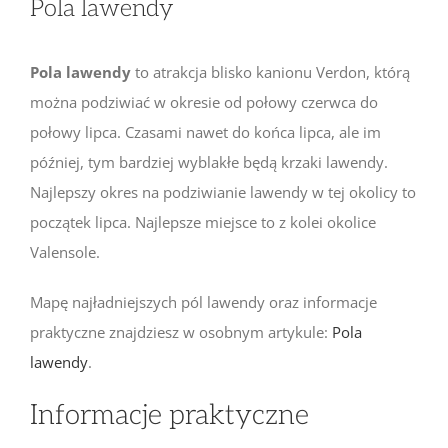
Pola lawendy
Pola lawendy
to atrakcja blisko kanionu Verdon, którą
można podziwiać w okresie od połowy czerwca do
połowy lipca. Czasami nawet do końca lipca, ale im
później, tym bardziej wyblakłe będą krzaki lawendy.
Najlepszy okres na podziwianie lawendy w tej okolicy to
początek lipca. Najlepsze miejsce to z kolei okolice
Valensole.
Mapę najładniejszych pól lawendy oraz informacje
praktyczne znajdziesz w osobnym artykule:
Pola
lawendy
.
Informacje praktyczne