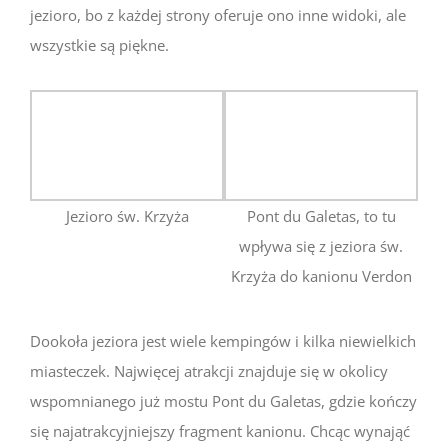
jezioro, bo z każdej strony oferuje ono inne widoki, ale
wszystkie są piękne.
Jezioro św. Krzyża
Pont du Galetas, to tu
wpływa się z jeziora św.
Krzyża do kanionu Verdon
Dookoła jeziora jest wiele kempingów i kilka niewielkich
miasteczek. Najwięcej atrakcji znajduje się w okolicy
wspomnianego już mostu Pont du Galetas, gdzie kończy
się najatrakcyjniejszy fragment kanionu. Chcąc wynająć