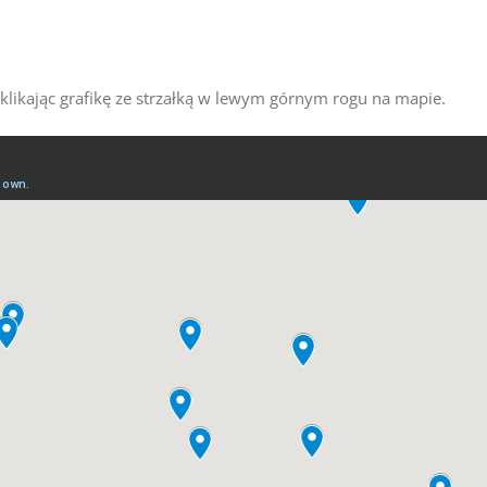
z klikając grafikę ze strzałką w lewym górnym rogu na mapie.