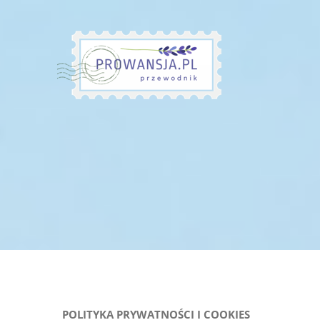
Przejdź
do
zawartości
POLITYKA PRYWATNOŚCI I COOKIES