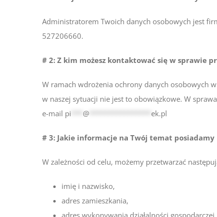
Administratorem Twoich danych osobowych jest fi
527206660.
# 2: Z kim możesz kontaktować się w sprawie 
W ramach wdrożenia ochrony danych osobowych w nas
w naszej sytuacji nie jest to obowiązkowe. W spra
e-mail
pi
***
@
****************
ek.pl
# 3: Jakie informacje na Twój temat posiadamy
W zależności od celu, możemy przetwarzać następuj
imię i nazwisko,
adres zamieszkania,
adres wykonywania działalności gospodarczej,