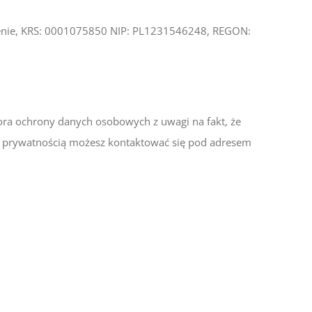
ienie, KRS: 0001075850 NIP: PL1231546248, REGON:
ora ochrony danych osobowych z uwagi na fakt, że
tą prywatnością możesz kontaktować się pod adresem