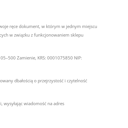
w Twoje ręce dokument, w którym w jednym miejscu
zących w związku z funkcjonowaniem sklepu
1, 05–500 Zamienie, KRS: 0001075850 NIP:
owany dbałością o przejrzystość i czytelność
mi, wysyłając wiadomość na adres