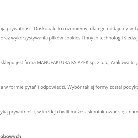
sz swoją prywatność. Doskonale to rozumiemy, dlatego oddajemy 
oraz wykorzystywania plików cookies i innych technologii śled
 sklepu jest firma MANUFAKTURA KSIĄŻEK sp. z o.o., Arakowa 6
a w formie pytań i odpowiedzi. Wybór takiej formy został podykt
ityką prywatności, w każdej chwili możesz skontaktować się z na
osobowych