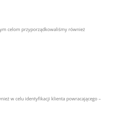
ególnym celom przyporządkowaliśmy również
ież w celu identyfikacji klienta powracającego –