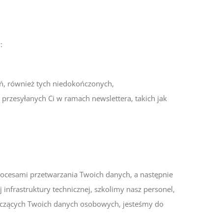
:
ń, również tych niedokończonych,
rzesyłanych Ci w ramach newslettera, takich jak
ocesami przetwarzania Twoich danych, a następnie
nfrastruktury technicznej, szkolimy nasz personel,
yczących Twoich danych osobowych, jesteśmy do