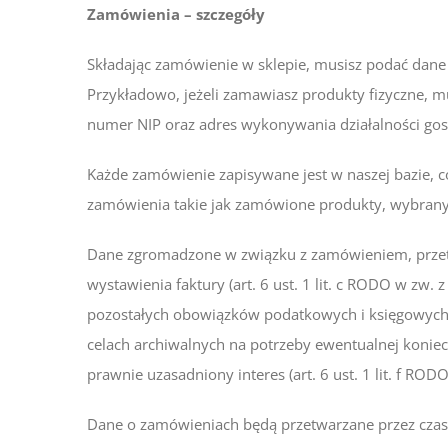
Zamówienia – szczegóły
Składając zamówienie w sklepie, musisz podać dane
Przykładowo, jeżeli zamawiasz produkty fizyczne, m
numer NIP oraz adres wykonywania działalności gos
Każde zamówienie zapisywane jest w naszej bazie,
zamówienia takie jak zamówione produkty, wybrany 
Dane zgromadzone w związku z zamówieniem, przetwa
wystawienia faktury (art. 6 ust. 1 lit. c RODO w zw.
pozostałych obowiązków podatkowych i księgowych (
celach archiwalnych na potrzeby ewentualnej koniecz
prawnie uzasadniony interes (art. 6 ust. 1 lit. f RODO
Dane o zamówieniach będą przetwarzane przez czas n