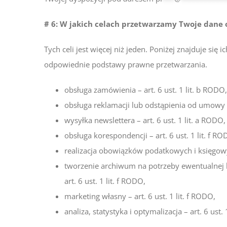
# 6: W jakich celach przetwarzamy Twoje dane
Tych celi jest więcej niż jeden. Poniżej znajduje s
odpowiednie podstawy prawne przetwarzania.
obsługa zamówienia – art. 6 ust. 1 lit. b RODO,
obsługa reklamacji lub odstąpienia od umowy – 
wysyłka newslettera – art. 6 ust. 1 lit. a RODO,
obsługa korespondencji – art. 6 ust. 1 lit. f RO
realizacja obowiązków podatkowych i księgowych
tworzenie archiwum na potrzeby ewentualnej ko
art. 6 ust. 1 lit. f RODO,
marketing własny – art. 6 ust. 1 lit. f RODO,
analiza, statystyka i optymalizacja – art. 6 ust. 