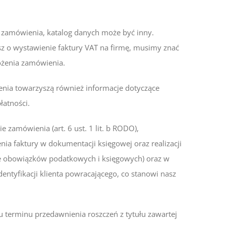
w zamówienia, katalog danych może być inny.
isz o wystawienie faktury VAT na firmę, musimy znać
ożenia zamówienia.
nia towarzyszą również informacje dotyczące
łatności.
amówienia (art. 6 ust. 1 lit. b RODO),
enia faktury w dokumentacji księgowej oraz realizacji
tie obowiązków podatkowych i księgowych) oraz w
entyfikacji klienta powracającego, co stanowi nasz
 terminu przedawnienia roszczeń z tytułu zawartej