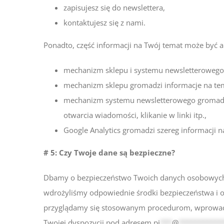
zapisujesz się do newslettera,
kontaktujesz się z nami.
Ponadto, część informacji na Twój temat może być 
mechanizm sklepu i systemu newsletterowego
mechanizm sklepu gromadzi informacje na tem
mechanizm systemu newsletterowego gromadzi i
otwarcia wiadomości, klikanie w linki itp.,
Google Analytics gromadzi szereg informacji n
# 5: Czy Twoje dane są bezpieczne?
Dbamy o bezpieczeństwo Twoich danych osobowych. P
wdrożyliśmy odpowiednie środki bezpieczeństwa i o
przyglądamy się stosowanym procedurom, wprowadz
Twojej dyspozycji pod adresem
pi
***
@
***********