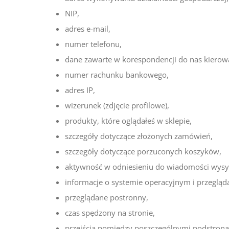
NIP,
adres e-mail,
numer telefonu,
dane zawarte w korespondencji do nas kierow
numer rachunku bankowego,
adres IP,
wizerunek (zdjęcie profilowe),
produkty, które oglądałeś w sklepie,
szczegóły dotyczące złożonych zamówień,
szczegóły dotyczące porzuconych koszyków,
aktywność w odniesieniu do wiadomości wysy
informacje o systemie operacyjnym i przeglądar
przeglądane postronny,
czas spędzony na stronie,
przejścia pomiędzy poszczególnymi podstrona