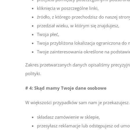
kliknięcia w poszczególne linki,
źródło, z którego przechodzisz do naszej stron
przedział wieku, w którym się znajdujesz,
Twoja płeć,
Twoja przybliżona lokalizacja ograniczona do 
Twoje zainteresowania określone na podstawie
Zakres przetwarzanych danych opisaliśmy precyzyjnie
polityki.
# 4: Skąd mamy Twoje dane osobowe
W większości przypadków sam nam je przekazujesz. D
składasz zamówienie w sklepie,
przesyłasz reklamacje lub odstępujesz od um