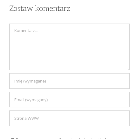
Zostaw komentarz
Comment