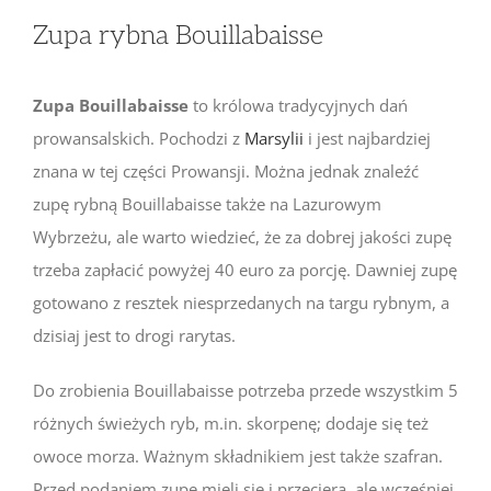
Zupa rybna Bouillabaisse
Zupa Bouillabaisse
to królowa tradycyjnych dań
prowansalskich. Pochodzi z
Marsylii
i jest najbardziej
znana w tej części Prowansji. Można jednak znaleźć
zupę rybną Bouillabaisse także na Lazurowym
Wybrzeżu, ale warto wiedzieć, że za dobrej jakości zupę
trzeba zapłacić powyżej 40 euro za porcję. Dawniej zupę
gotowano z resztek niesprzedanych na targu rybnym, a
dzisiaj jest to drogi rarytas.
Do zrobienia Bouillabaisse potrzeba przede wszystkim 5
różnych świeżych ryb, m.in. skorpenę; dodaje się też
owoce morza. Ważnym składnikiem jest także szafran.
Przed podaniem zupę mieli się i przeciera, ale wcześniej