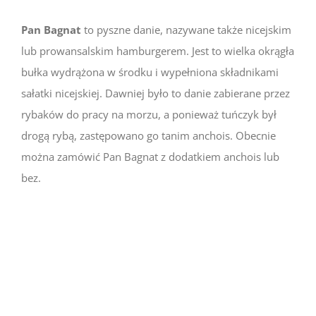
Pan Bagnat
to pyszne danie, nazywane także nicejskim
lub prowansalskim hamburgerem. Jest to wielka okrągła
bułka wydrążona w środku i wypełniona składnikami
sałatki nicejskiej. Dawniej było to danie zabierane przez
rybaków do pracy na morzu, a ponieważ tuńczyk był
drogą rybą, zastępowano go tanim anchois. Obecnie
można zamówić Pan Bagnat z dodatkiem anchois lub
bez.