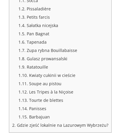
1.1.
Socca
1.2.
Pissaladière
1.3.
Petits farcis
1.4.
Sałatka nicejska
1.5.
Pan Bagnat
1.6.
Tapenada
1.7.
Zupa rybna Bouillabaisse
1.8.
Gulasz prowansalski
1.9.
Ratatouille
1.10.
Kwiaty cukinii w cieście
1.11.
Soupe au pistou
1.12.
Les Tripes à la Niçoise
1.13.
Tourte de blettes
1.14.
Panisses
1.15.
Barbajuan
2.
Gdzie zjeść lokalnie na Lazurowym Wybrzeżu?