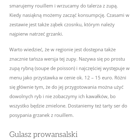
smarujemy rouillem i wrzucamy do talerza z zupą.
Kiedy nasiąkną możemy zacząć konsumpcję. Czasami w
zestawie jest także ząbek czosnku, którym należy
najpierw natrzeć grzanki.
Warto wiedzieć, że w regionie jest dostępna także
znacznie tańsza wersja tej zupy. Nazywa się po prostu
zupą rybną (soupe de poisson) i najczęściej występuje w
menu jako przystawka w cenie ok. 12 – 15 euro. Różni
się głównie tym, że do jej przygotowania można użyć
dowolnych ryb i nie zobaczymy ich kawałków, bo
wszystko będzie zmielone. Dostaniemy też tarty ser do
posypania grzanek z rouillem.
Gulasz prowansalski