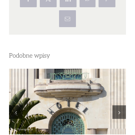
Facebook
X
LinkedIn
WhatsApp
Pinterest
Email
Podobne wpisy