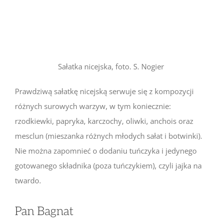
Sałatka nicejska, foto. S. Nogier
Prawdziwą sałatkę nicejską serwuje się z kompozycji
różnych surowych warzyw, w tym koniecznie:
rzodkiewki, papryka, karczochy, oliwki, anchois oraz
mesclun (mieszanka różnych młodych sałat i botwinki).
Nie można zapomnieć o dodaniu tuńczyka i jedynego
gotowanego składnika (poza tuńczykiem), czyli jajka na
twardo.
Pan Bagnat