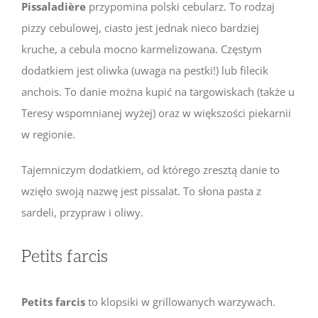
Pissaladière
przypomina polski cebularz. To rodzaj
pizzy cebulowej, ciasto jest jednak nieco bardziej
kruche, a cebula mocno karmelizowana. Częstym
dodatkiem jest oliwka (uwaga na pestki!) lub filecik
anchois. To danie można kupić na targowiskach (także u
Teresy wspomnianej wyżej) oraz w większości piekarnii
w regionie.
Tajemniczym dodatkiem, od którego zresztą danie to
wzięło swoją nazwę jest pissalat. To słona pasta z
sardeli, przypraw i oliwy.
Petits farcis
Petits farcis
to klopsiki w grillowanych warzywach.