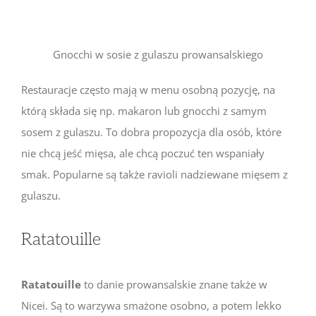
Gnocchi w sosie z gulaszu prowansalskiego
Restauracje często mają w menu osobną pozycję, na
którą składa się np. makaron lub gnocchi z samym
sosem z gulaszu. To dobra propozycja dla osób, które
nie chcą jeść mięsa, ale chcą poczuć ten wspaniały
smak. Popularne są także ravioli nadziewane mięsem z
gulaszu.
Ratatouille
Ratatouille
to danie prowansalskie znane także w
Nicei. Są to warzywa smażone osobno, a potem lekko