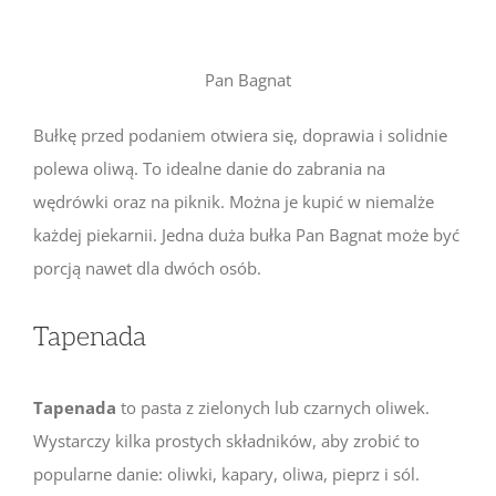
Pan Bagnat
Bułkę przed podaniem otwiera się, doprawia i solidnie
polewa oliwą. To idealne danie do zabrania na
wędrówki oraz na piknik. Można je kupić w niemalże
każdej piekarnii. Jedna duża bułka Pan Bagnat może być
porcją nawet dla dwóch osób.
Tapenada
Tapenada
to pasta z zielonych lub czarnych oliwek.
Wystarczy kilka prostych składników, aby zrobić to
popularne danie: oliwki, kapary, oliwa, pieprz i sól.