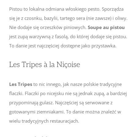
Pistou to lokalna odmiana włoskiego pesto. Sporządza
się je z czosnku, bazylii, tartego sera (nie zawsze) i oliwy.
Nie dodaje się orzeszków piniowych.
Soupe au pistou
jest zupą warzywną z fasolą, do której dodaje się pistou.
To danie jest najczęściej dostępne jako przystawka.
Les Tripes à la Niçoise
Les Tripes
to nic innego, jak nasze polskie tradycyjne
flaczki. Flaczki po nicejsku nie są jednak zupą, a bardziej
przypominają gulasz. Najczęściej są serwowane z
gotowanymi ziemniakami. To danie można znaleźć w
wielu tradycyjnych restauracjach.