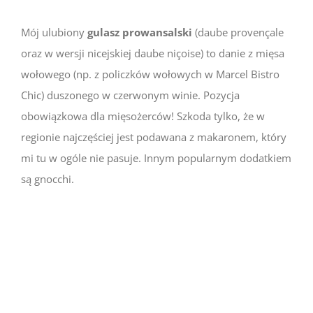
Mój ulubiony
gulasz prowansalski
(daube provençale
oraz w wersji nicejskiej daube niçoise) to danie z mięsa
wołowego (np. z policzków wołowych w Marcel Bistro
Chic) duszonego w czerwonym winie. Pozycja
obowiązkowa dla mięsożerców! Szkoda tylko, że w
regionie najczęściej jest podawana z makaronem, który
mi tu w ogóle nie pasuje. Innym popularnym dodatkiem
są gnocchi.