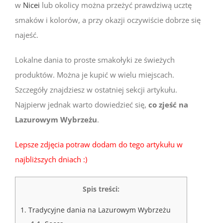
w
Nicei
lub okolicy można przeżyć prawdziwą ucztę
smaków i kolorów, a przy okazji oczywiście dobrze się
najeść.
Lokalne dania to proste smakołyki ze świeżych
produktów. Można je kupić w wielu miejscach.
Szczegóły znajdziesz w ostatniej sekcji artykułu.
Najpierw jednak warto dowiedzieć się,
co zjeść na
Lazurowym Wybrzeżu
.
Lepsze zdjęcia potraw dodam do tego artykułu w
najbliższych dniach :)
Spis treści:
1.
Tradycyjne dania na Lazurowym Wybrzeżu