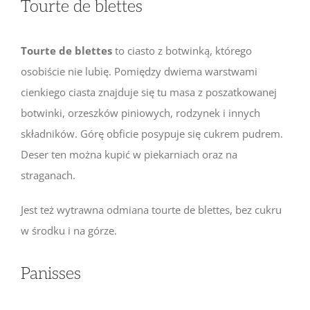
Tourte de blettes
Tourte de blettes
to ciasto z botwinką, którego
osobiście nie lubię. Pomiędzy dwiema warstwami
cienkiego ciasta znajduje się tu masa z poszatkowanej
botwinki, orzeszków piniowych, rodzynek i innych
składników. Górę obficie posypuje się cukrem pudrem.
Deser ten można kupić w piekarniach oraz na
straganach.
Jest też wytrawna odmiana tourte de blettes, bez cukru
w środku i na górze.
Panisses