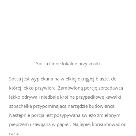
Socca i inne lokalne przysmaki
Socca jest wypiekana na wielkiej okrągłej blasze, do
której lekko przywiera. Zamówioną porcję sprzedawca
lekko odrywa i niedbale kroi na przypadkowe kawałki
szpachelką przypominającą narzędzie budowlańca.
Następnie porcja jest posypywana świeżo zmielonym
pieprzem i zawijana w papier. Najlepiej konsumować od
razu.