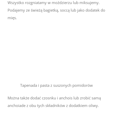
Wszystko rozgniatamy w moździerzu lub miksujemy.
Podajemy ze świeżą bagietką, soccą lub jako dodatek do
mięs.
Tapenada i pasta z suszonych pomidorów
Można także dodać czosnku i anchois lub zrobić samą
anchoiade z obu tych składników z dodatkiem oliwy.