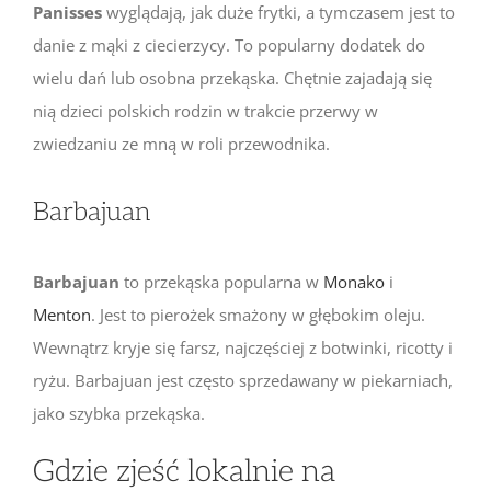
Panisses
wyglądają, jak duże frytki, a tymczasem jest to
danie z mąki z ciecierzycy. To popularny dodatek do
wielu dań lub osobna przekąska. Chętnie zajadają się
nią dzieci polskich rodzin w trakcie przerwy w
zwiedzaniu ze mną w roli przewodnika.
Barbajuan
Barbajuan
to przekąska popularna w
Monako
i
Menton
. Jest to pierożek smażony w głębokim oleju.
Wewnątrz kryje się farsz, najczęściej z botwinki, ricotty i
ryżu. Barbajuan jest często sprzedawany w piekarniach,
jako szybka przekąska.
Gdzie zjeść lokalnie na