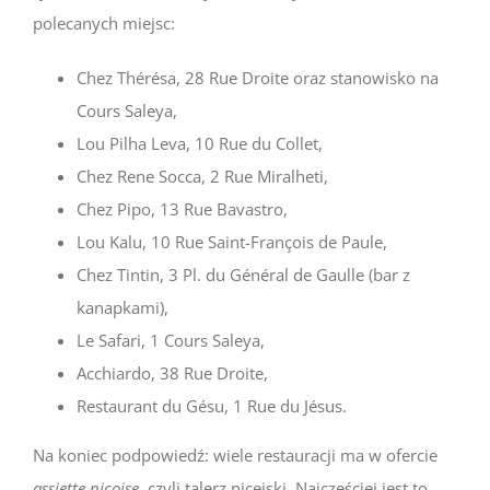
polecanych miejsc:
Chez Thérésa, 28 Rue Droite oraz stanowisko na
Cours Saleya,
Lou Pilha Leva, 10 Rue du Collet,
Chez Rene Socca, 2 Rue Miralheti,
Chez Pipo, 13 Rue Bavastro,
Lou Kalu, 10 Rue Saint-François de Paule,
Chez Tintin, 3 Pl. du Général de Gaulle (bar z
kanapkami),
Le Safari, 1 Cours Saleya,
Acchiardo, 38 Rue Droite,
Restaurant du Gésu, 1 Rue du Jésus.
Na koniec podpowiedź: wiele restauracji ma w ofercie
assiette niçoise
, czyli talerz nicejski. Najczęściej jest to