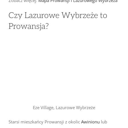
Zobacz więcej:
Mapa Prowansji i Lazurowego Wybrzeża
Czy Lazurowe Wybrzeże to
Prowansja?
Eze Village, Lazurowe Wybrzeże
Starsi mieszkańcy Prowansji z okolic
Awinionu
lub