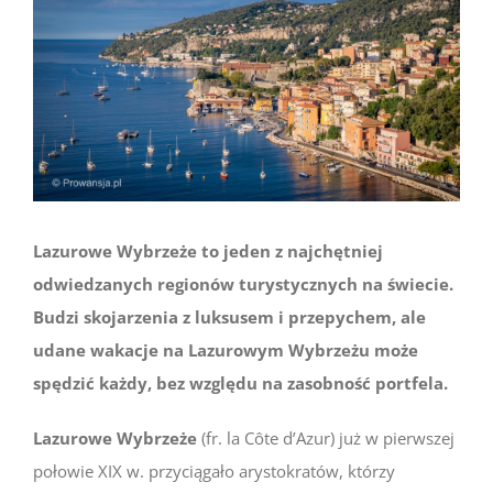
Lazurowe Wybrzeże to jeden z najchętniej
odwiedzanych regionów turystycznych na świecie.
Budzi skojarzenia z luksusem i przepychem, ale
udane wakacje na Lazurowym Wybrzeżu może
spędzić każdy, bez względu na zasobność portfela.
Lazurowe Wybrzeże
(fr. la Côte d’Azur) już w pierwszej
połowie XIX w. przyciągało arystokratów, którzy