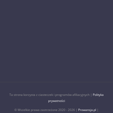
Ta strona korzysta z ciasteczek i programów afiliacyjnych |
Polityka
prywatności
© Wszelkie prawa zastrzeżone 2020 -
2026 |
Prowansja.pl
|