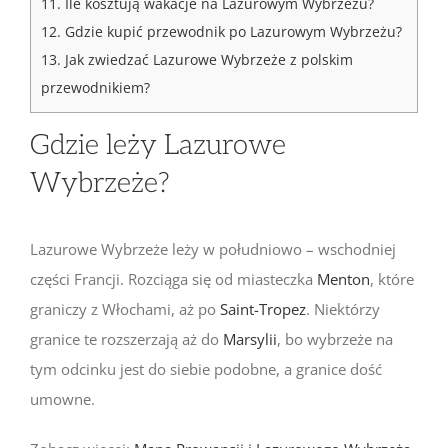
11.
Ile kosztują wakacje na Lazurowym Wybrzeżu?
12.
Gdzie kupić przewodnik po Lazurowym Wybrzeżu?
13.
Jak zwiedzać Lazurowe Wybrzeże z polskim
przewodnikiem?
Gdzie leży Lazurowe
Wybrzeże?
Lazurowe Wybrzeże leży w południowo – wschodniej
części Francji. Rozciąga się od miasteczka
Menton
, które
graniczy z Włochami, aż po
Saint-Tropez
. Niektórzy
granice te rozszerzają aż do
Marsylii
, bo wybrzeże na
tym odcinku jest do siebie podobne, a granice dość
umowne.