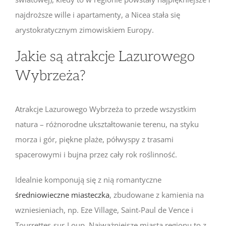
najdroższe wille i apartamenty, a Nicea stała się
arystokratycznym zimowiskiem Europy.
Jakie są atrakcje Lazurowego
Wybrzeża?
Atrakcje Lazurowego Wybrzeża to przede wszystkim
natura – różnorodne ukształtowanie terenu, na styku
morza i gór, piękne plaże, półwyspy z trasami
spacerowymi i bujna przez cały rok roślinność.
Idealnie komponują się z nią romantyczne
średniowieczne miasteczka
, zbudowane z kamienia na
wzniesieniach, np. Eze Village, Saint-Paul de Vence i
Tourrettes-sur-Loup. Najważniejsze miasta regionu to z