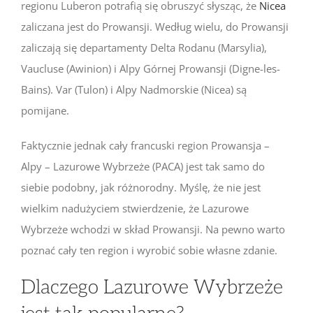
regionu Luberon potrafią się obruszyć słysząc, że
Nicea
zaliczana jest do Prowansji. Według wielu, do Prowansji
zaliczają się departamenty Delta Rodanu (Marsylia),
Vaucluse (Awinion) i Alpy Górnej Prowansji (Digne-les-
Bains). Var (Tulon) i Alpy Nadmorskie (Nicea) są
pomijane.
Faktycznie jednak cały francuski region Prowansja –
Alpy – Lazurowe Wybrzeże (PACA) jest tak samo do
siebie podobny, jak różnorodny. Myślę, że nie jest
wielkim nadużyciem stwierdzenie, że Lazurowe
Wybrzeże wchodzi w skład Prowansji. Na pewno warto
poznać cały ten region i wyrobić sobie własne zdanie.
Dlaczego Lazurowe Wybrzeże