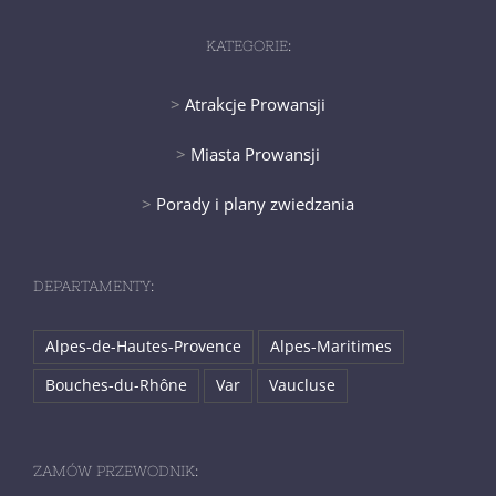
KATEGORIE:
>
Atrakcje Prowansji
>
Miasta Prowansji
>
Porady i plany zwiedzania
DEPARTAMENTY:
Alpes-de-Hautes-Provence
Alpes-Maritimes
Bouches-du-Rhône
Var
Vaucluse
ZAMÓW PRZEWODNIK: