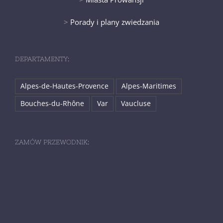
>
Porady i plany zwiedzania
DEPARTAMENTY:
Alpes-de-Hautes-Provence
Alpes-Maritimes
Bouches-du-Rhône
Var
Vaucluse
ZAMÓW PRZEWODNIK: