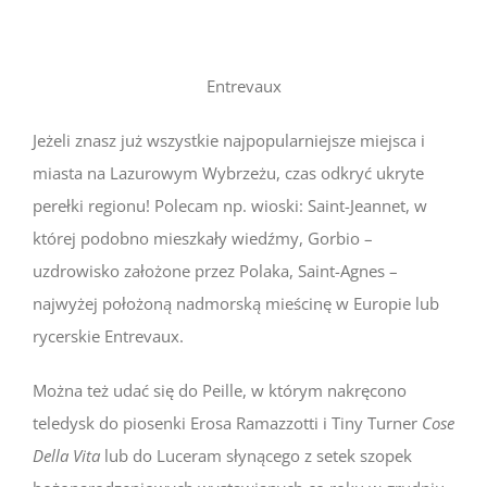
Entrevaux
Jeżeli znasz już wszystkie najpopularniejsze miejsca i
miasta na Lazurowym Wybrzeżu, czas odkryć ukryte
perełki regionu! Polecam np. wioski: Saint-Jeannet, w
której podobno mieszkały wiedźmy, Gorbio –
uzdrowisko założone przez Polaka, Saint-Agnes –
najwyżej położoną nadmorską mieścinę w Europie lub
rycerskie Entrevaux.
Można też udać się do Peille, w którym nakręcono
teledysk do piosenki Erosa Ramazzotti i Tiny Turner
Cose
Della Vita
lub do Luceram słynącego z setek szopek