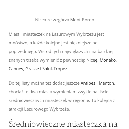
Nicea ze wzgórza Mont Boron
Miast i miasteczek na Lazurowym Wybrzeżu jest
mnóstwo, a każde kolejne jest piękniejsze od
poprzedniego. Wśród tych największych i najbardziej
znanych trzeba wymienić z pewnością:
Niceę
,
Monako
,
Cannes
,
Grasse
i
Saint-Tropez
.
Do tej listy można też dodać jeszcze
Antibes
i
Menton
,
chociaż te dwa miasta wymieniam zwykle na liście
średniowiecznych miasteczek w regionie. To kolejna z
atrakcji Lazurowego Wybrzeża.
Średniowieczne miasteczka na