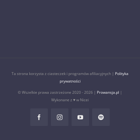
Ta strona korzysta z ciasteczek i programów afiliacyjnych |
Polityka
prywatności
© Wszelkie prawa zastrzeżone 2020 -
2026 |
Prowansja.pl
|
Wykonane z ♥ w Nicei
Facebook
Instagram
YouTube
Spotify