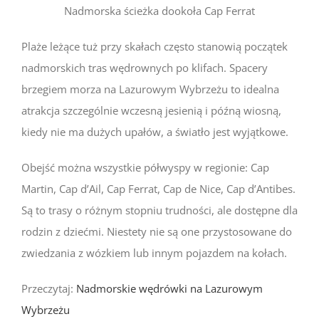
Nadmorska ścieżka dookoła Cap Ferrat
Plaże leżące tuż przy skałach często stanowią początek
nadmorskich tras wędrownych po klifach. Spacery
brzegiem morza na Lazurowym Wybrzeżu to idealna
atrakcja szczególnie wczesną jesienią i późną wiosną,
kiedy nie ma dużych upałów, a światło jest wyjątkowe.
Obejść można wszystkie półwyspy w regionie: Cap
Martin, Cap d’Ail, Cap Ferrat, Cap de Nice, Cap d’Antibes.
Są to trasy o różnym stopniu trudności, ale dostępne dla
rodzin z dziećmi. Niestety nie są one przystosowane do
zwiedzania z wózkiem lub innym pojazdem na kołach.
Przeczytaj:
Nadmorskie wędrówki na Lazurowym
Wybrzeżu