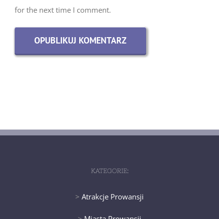
for the next time I comment.
KATEGORIE:
>
Atrakcje Prowansji
>
Miasta Prowansji