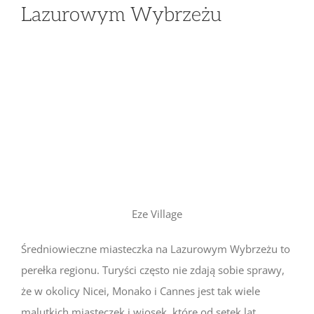
Lazurowym Wybrzeżu
Eze Village
Średniowieczne miasteczka na Lazurowym Wybrzeżu to
perełka regionu. Turyści często nie zdają sobie sprawy,
że w okolicy Nicei, Monako i Cannes jest tak wiele
malutkich miasteczek i wiosek, które od setek lat