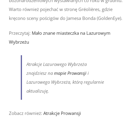
bożonarodzeniowych wystawianych co roku w grudniu.
Warto również pojechać w stronę Gréolières, gdzie
kręcono sceny pościgów do Jamesa Bonda (GoldenEye).
Przeczytaj:
Mało znane miasteczka na Lazurowym
Wybrzeżu
Atrakcje Lazurowego Wybrzeża
znajdziesz na
mapie Prowansji
i
Lazurowego Wybrzeża, którą regularnie
aktualizuję.
Zobacz również:
Atrakcje Prowansji