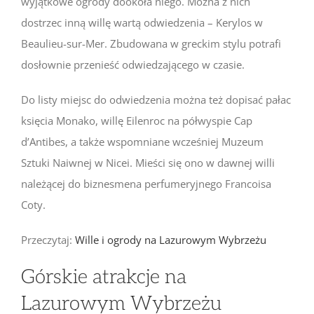
wyjątkowe ogrody dookoła niego. Można z nich
dostrzec inną willę wartą odwiedzenia – Kerylos w
Beaulieu-sur-Mer. Zbudowana w greckim stylu potrafi
dosłownie przenieść odwiedzającego w czasie.
Do listy miejsc do odwiedzenia można też dopisać pałac
księcia Monako, willę Eilenroc na półwyspie Cap
d’Antibes, a także wspomniane wcześniej Muzeum
Sztuki Naiwnej w Nicei. Mieści się ono w dawnej willi
należącej do biznesmena perfumeryjnego Francoisa
Coty.
Przeczytaj:
Wille i ogrody na Lazurowym Wybrzeżu
Górskie atrakcje na
Lazurowym Wybrzeżu