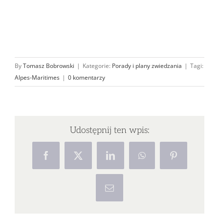
By
Tomasz Bobrowski
|
Kategorie:
Porady i plany zwiedzania
|
Tagi:
Alpes-Maritimes
|
0 komentarzy
Udostępnij ten wpis:
Facebook
X
LinkedIn
WhatsApp
Pinterest
Email