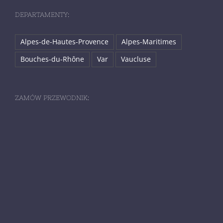
DEPARTAMENTY:
Alpes-de-Hautes-Provence
Alpes-Maritimes
Bouches-du-Rhône
Var
Vaucluse
ZAMÓW PRZEWODNIK: