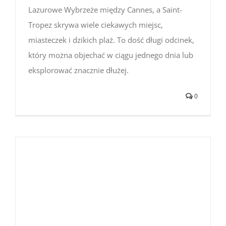
Lazurowe Wybrzeże między Cannes, a Saint-
Tropez skrywa wiele ciekawych miejsc,
miasteczek i dzikich plaż. To dość długi odcinek,
który można objechać w ciągu jednego dnia lub
eksplorować znacznie dłużej.
0