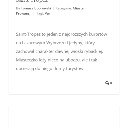
By
Tomasz Bobrowski
|
Kategorie:
Miasta
Prowansji
|
Tagi:
Var
Saint-Tropez to jeden z najdroższych kurortów
na Lazurowym Wybrzeżu i jedyny, który
zachował charakter dawnej wioski rybackiej.
Miasteczko leży nieco na uboczu, ale i tak
docierają do niego tłumy turystów.
0