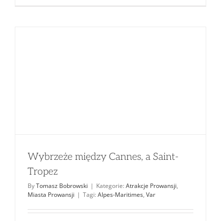
Wybrzeże między Cannes, a Saint-
Tropez
By
Tomasz Bobrowski
|
Kategorie:
Atrakcje Prowansji
,
Miasta Prowansji
|
Tagi:
Alpes-Maritimes
,
Var