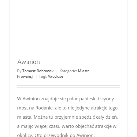
Awinion
By
Tomasz Bobrowski
|
Kategorie:
Miasta
Prowansji
|
Tagi:
Vaucluse
W Awinion znajduje się pałac papieski i słynny
most na Rodanie, ale to nie jedyne atrakcje tego
miasta. Można tu przyjemnie spędzić cały dzień,
a mając więcej czasu warto objechać atrakcje w
okolicy. Oto przewodnik po Awinion.