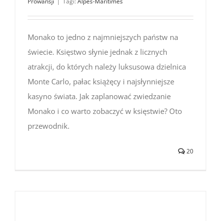
Prowansji
|
Tagi:
Alpes-Maritimes
Monako to jedno z najmniejszych państw na
świecie. Księstwo słynie jednak z licznych
atrakcji, do których należy luksusowa dzielnica
Monte Carlo, pałac książęcy i najsłynniejsze
kasyno świata. Jak zaplanować zwiedzanie
Monako i co warto zobaczyć w księstwie? Oto
przewodnik.
20