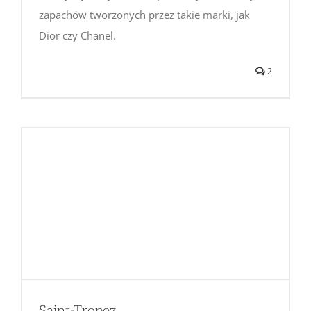
zapachów tworzonych przez takie marki, jak
Dior czy Chanel.
2
Saint-Tropez