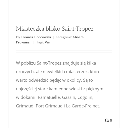
Miasteczka blisko Saint-Tropez
By
Tomasz Bobrowski
|
Kategorie:
Miasta
Prowansji
|
Tagi:
Var
W pobliżu Saint-Tropez znajduje się kilka
uroczych, ale niewielkich miasteczek, które
warto odwiedzić będąc w okolicy. Są to
najczęściej stare kamienne wioski z pięknymi
widokami: Ramatuelle, Gassin, Cogolin,
Grimaud, Port Grimaud i La Garde-Freinet.
0