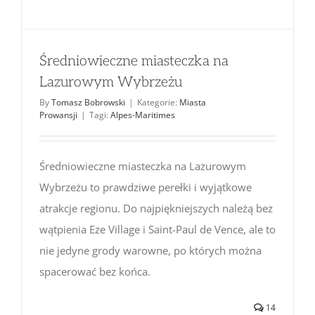
Średniowieczne miasteczka na
Lazurowym Wybrzeżu
By
Tomasz Bobrowski
|
Kategorie:
Miasta
Prowansji
|
Tagi:
Alpes-Maritimes
Średniowieczne miasteczka na Lazurowym
Wybrzeżu to prawdziwe perełki i wyjątkowe
atrakcje regionu. Do najpiękniejszych należą bez
wątpienia Eze Village i Saint-Paul de Vence, ale to
nie jedyne grody warowne, po których można
spacerować bez końca.
14