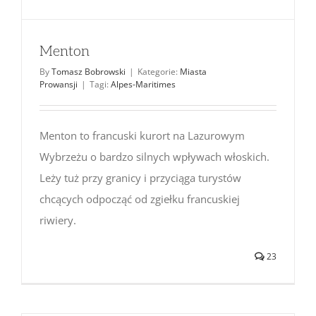
Menton
By
Tomasz Bobrowski
|
Kategorie:
Miasta
Prowansji
|
Tagi:
Alpes-Maritimes
Menton to francuski kurort na Lazurowym
Wybrzeżu o bardzo silnych wpływach włoskich.
Leży tuż przy granicy i przyciąga turystów
chcących odpocząć od zgiełku francuskiej
riwiery.
23