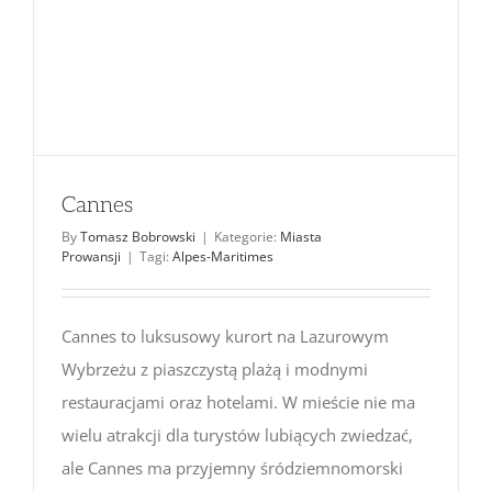
Cannes
By
Tomasz Bobrowski
|
Kategorie:
Miasta
Prowansji
|
Tagi:
Alpes-Maritimes
Cannes to luksusowy kurort na Lazurowym
Wybrzeżu z piaszczystą plażą i modnymi
restauracjami oraz hotelami. W mieście nie ma
wielu atrakcji dla turystów lubiących zwiedzać,
ale Cannes ma przyjemny śródziemnomorski