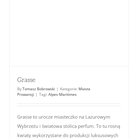
Grasse
By
Tomasz Bobrowski
|
Kategorie:
Miasta
Prowansji
|
Tagi:
Alpes-Maritimes
Grasse to urocze miasteczko na Lazurowym
Wybrzeżu i światowa stolica perfum. To tu rosną
kwiaty wykorzystane do produkcji luksusowych